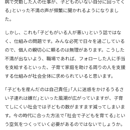
病で欠勤した人の仕事が、子どものいない自分に回ってく
る」といった不満の声が頻繁に聞かれるようになりまし
た。
しかし、これも「子どもがいる人が悪い」という話ではな
く、仕組みの問題です。みんな必死で日々を過ごしている
ので、個人の親切心に頼るのは無理があります。こうした
不満が出ないよう、職場であれば、フォローした人に手当
を支給するといった、子育て家庭を助ける周りの人を支援
する仕組みが社会全体に求められていると思います。
「子どもを産んだのは自己責任」「人に迷惑をかけるうるさ
い子連れは嫌だ」といった風潮が広がっていますが、子育
てしにくい社会では子どもの数がますます減ってしまいま
す。今の時代に合った方法で「社会で子どもを育てる」とい
う空気をつくっていく必要があるのではないでしょうか。