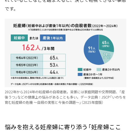
です。
2022年から2024年の妊産婦の自殺者数。背景には家庭問題や交際問題、「産
後うつ」などの健康上の悩みがあることも多い。データ出典：JSCP「いのちを
育む妊産婦の危機 ～自殺の実態と今後の課題～」（2025年度版）
悩みを抱える妊産婦に寄り添う「妊産婦ここ