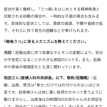
症状が長く継続し、「うつ病」をはじめとする精神疾患と
診断される初期の場合や、一時的な不調の場合も含みま
す。具体的な症状としては、意欲の減退、不眠や食欲の低
下、それらに伴う育児の困難などが挙げられます。
――「産後うつ」に至るメカニズムを教えてください。
光田：
妊娠出産に伴う急激なホルモンの変動により、気分
が不安定になることが大きな原因の1つです。また、妊娠
中や産後の環境変化とも深く関わっています。
和田さん（産婦人科外来師長。以下、敬称/役職略）：
妊
娠、出産、育児は「幸せ」だけでは片付けられないほど大
変です。妊産婦さんは体に重い負荷がかかって思うように
動けませんし、出産後は24時間365日赤ちゃんのお世話を
して、自分のことは後回しになってしまいます。それまで