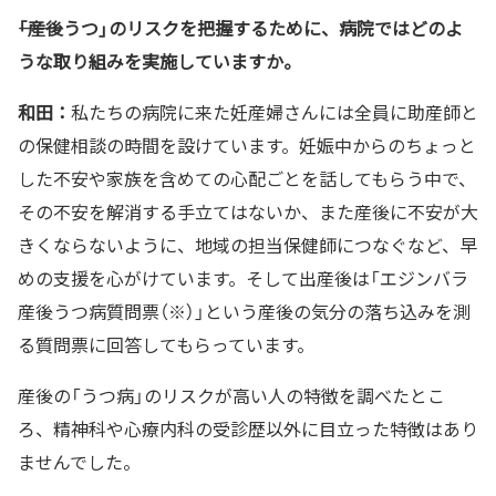
――「産後うつ」のリスクを把握するために、病院ではどのよ
うな取り組みを実施していますか。
和田：
私たちの病院に来た妊産婦さんには全員に助産師と
の保健相談の時間を設けています。妊娠中からのちょっと
した不安や家族を含めての心配ごとを話してもらう中で、
その不安を解消する手立てはないか、また産後に不安が大
きくならないように、地域の担当保健師につなぐなど、早
めの支援を心がけています。そして出産後は「エジンバラ
産後うつ病質問票（※）」という産後の気分の落ち込みを測
る質問票に回答してもらっています。
産後の「うつ病」のリスクが高い人の特徴を調べたとこ
ろ、精神科や心療内科の受診歴以外に目立った特徴はあり
ませんでした。