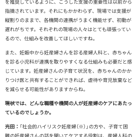
を推奨しているように、こうした支援の重要性は以前から
指摘されています。それにもかかわらず、現場では支援が
縦割りのままで、各機関の連携がうまく機能せず、初動が
遅れがちです。それぞれの現場の人々はとても頑張ってい
るので、仕組みを改善してほしいですね。
また、妊娠中から妊産婦さんを診る産婦人科と、赤ちゃん
を診る小児科が連携を取りやすくなる仕組みも必要だと感
じています。妊産婦さんの子育て状況を、赤ちゃんのかか
りつけ医と共有することができれば、虐待や育児放棄など
を減らせる可能性がありますからね。
――現状では、どんな職種や機関の人が妊産婦のケアにあたっ
ているのでしょうか。
光田：
「社会的ハイリスク妊産婦（※）」の方や、子育て困
難の妊産婦さんの話を聞いてケアする役割は、産婦人科の