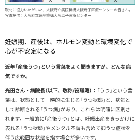
取材に協力いただいた、大阪府立病院機構大阪母子医療センターの皆さん。
写真提供：大阪府立病院機構大阪母子医療センター
妊娠期、産後は、ホルモン変動と環境変化で
心が不安定になる
――近年「産後うつ」という言葉をよく聞きますが、どんな病
気ですか。
光田さん・病院長（以下、敬称/役職略）：
「うつ」という言
葉は、状態として一時的に生じる「うつ状態」と、病気と
して診断される「うつ病」があり、これらは明確に区別さ
れます。一般的に「産後うつ」とは、妊娠出産をきっかけに
表れる「うつ状態」やメンタル不調も含めて抑うつ症状を
伴う広範囲な状態を指す場合が多いです。