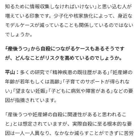
知るために情報収集しなければいけない」と思い込む人が
増えている印象です。少子化や核家族化によって、身近な
モデルケースが減っていることも関係しているのではない
でしょうか。
――「産後うつ」から自殺につながるケースもあるそうです
が、どんなことがリスクを高めているのでしょうか。
平山：
多くの研究で「精神疾患の既往歴がある」「妊産婦の
年齢が若年もしくは高齢」「子育てのサポートが得られな
い」「望まない妊娠」「子どもに病気や障害がある」などの要
因が指摘されています。
「産後うつや妊産婦の自殺に関連性があると思われるこ
と」とは想定されていますが、実際自殺に至る根本的な要
因は一人一人異なり、なかなか減らすことができずに苦労