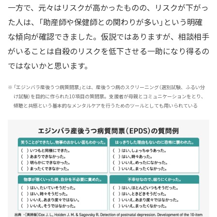
一方で、元々はリスクが高かったものの、リスクが下がっ
た人は、「助産師や保健師との関わりが多い」という明確
な傾向が確認できました。仮説ではありますが、相談相手
がいることは自殺のリスクを低下させる一助になり得るの
ではないかと思います。
※
「エジンバラ産後うつ病質問票」とは、産後うつ病のスクリーニング（選別試験、ふるい分
け試験）を目的に作られた10項目の質問票。支援者が母親とコミュニケーションをとり、
傾聴と共感という基本的なメンタルケアを行うためのツールとしても用いられている