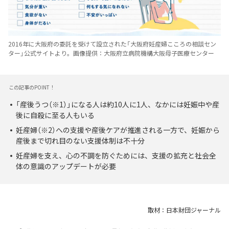
2016年に大阪府の委託を受けて設立された「大阪府妊産婦こころの相談セン
ター」公式サイトより。画像提供：大阪府立病院機構大阪母子医療センター
この記事のPOINT！
「産後うつ（※1）」になる人は約10人に1人、なかには妊娠中や産
後に自殺に至る人もいる
妊産婦（※2）への支援や産後ケアが推進される一方で、妊娠から
産後まで切れ目のない支援体制は不十分
妊産婦を支え、心の不調を防ぐためには、支援の拡充と社会全
体の意識のアップデートが必要
取材：日本財団ジャーナル