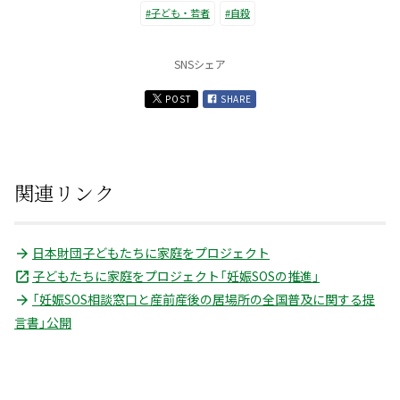
#子ども・若者
#自殺
SNSシェア
POST
SHARE
関連リンク
日本財団子どもたちに家庭をプロジェクト
子どもたちに家庭をプロジェクト「妊娠SOSの推進」
「妊娠SOS相談窓口と産前産後の居場所の全国普及に関する提
言書」公開