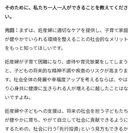
――そのために、私たち一人一人ができることを教えてくださ
い。
光田：
まずは、妊産婦に適切なケアを提供し、子育て家庭
が健やかでいられる環境を整えることの社会的なメリット
をもっと知ってほしいです。
妊産婦が子育て困難になり、虐待や育児放棄をしてしまう
と、子どもの将来的な精神不調や疾患のリスクが高まりま
す。社会全体の発展や幸福度アップを考えるならば、やは
り心身共に健康に生きられる人が増えるに越したことはな
いですよね。
妊産婦や子どもへの支援は、将来の社会を担う子どもたち
が健やかに育ち、やがて自立して社会に貢献できるように
するための、社会に行う｢先行投資｣という見方もできるか