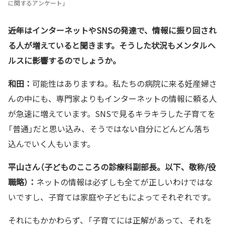
に関するアンケート」
――近年はインターネットやSNSの発達で、情報に振り回され
る人が増えていると聞きます。そうした状況もメンタルヘ
ルスに影響するのでしょうか。
和田：
可能性はありますね。私たちの病院に来る妊産婦さ
んの中にも、専門家よりもインターネットの情報に頼る人
が急速に増えています。SNSで見るキラキラした子育てを
「普通」だと思い込み、そうではない自分にどんどん落ち
込んでいく人もいます。
平山さん（子どものこころの診療科副部長。以下、敬称/役
職略）：
ネットの情報は必ずしも全てが正しいわけではな
いですし、子育ては家庭や子どもによってそれぞれです。
それにもかかわらず、「子育てには正解があって、それを