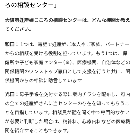
ろの相談センター」
――大阪府妊産婦こころの相談センターは、どんな機関か教え
てください。
和田：
1つは、電話で妊産婦ご本人やご家族、パートナー
からの相談を受ける役割を担っています。もう1つは、保
健所や子ども家庭センター（※）、医療機関、自治体などの
関係機関のワンストップ窓口として支援を行うと共に、関
係機関からの相談に助言しています
光田：
母子手帳を交付する際に案内チラシを配布し、府内
の全ての妊産婦さんに当センターの存在を知ってもらうこ
とを目指しています。相談員が話を聞く中で専門的なケア
が必要と判断した場合は、精神科、心療内科などの医療機
関を紹介することもできます。