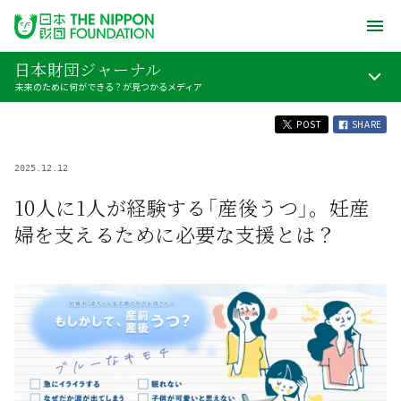
日本財団ジャーナル
未来のために何ができる？が見つかるメディア
POST
SHARE
2025.12.12
10人に1人が経験する「産後うつ」。妊産
婦を支えるために必要な支援とは？