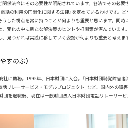
ど関係法令にその必要性が明記されています。各法でその必要
る電話の利用の円滑化に関する法律』を定めているわけです。ど
そうした視点を常に持つことが何よりも重要と思います。同時
は、変化の中に新たな解決策のヒントや打開策が潜んでいます
し、見つかれば実践に移していく姿勢が何よりも重要と考えま
やすのぶ）
、商社に勤務。1995年、日本財団に入会。「日本財団聴覚障害者
電話リレーサービス・モデルプロジェクト」など、国内外の障
日本財団を退職後、現在は一般財団法人日本財団電話リレーサー