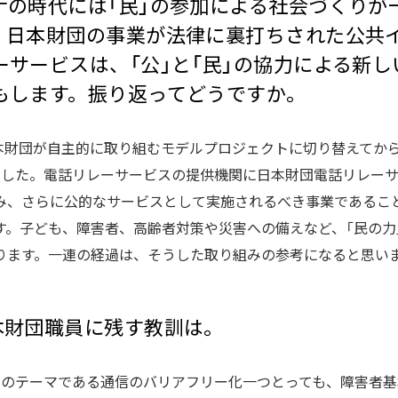
ナの時代には「民」の参加による社会づくりが
。日本財団の事業が法律に裏打ちされた公共
ーサービスは、「公」と「民」の協力による新
もします。振り返ってどうですか。
日本財団が自主的に取り組むモデルプロジェクトに切り替えてか
ました。電話リレーサービスの提供機関に日本財団電話リレー
み、さらに公的なサービスとして実施されるべき事業であるこ
す。子ども、障害者、高齢者対策や災害への備えなど、「民の力
ります。一連の経過は、そうした取り組みの参考になると思い
本財団職員に残す教訓は。
スのテーマである通信のバリアフリー化一つとっても、障害者