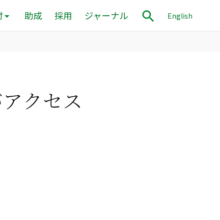
付
助成
採用
ジャーナル
English
がアクセス