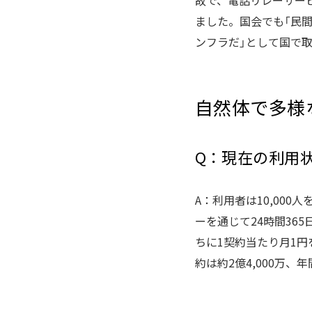
故で、電話リレーサー
ました。国会でも「民間
ンフラだ」として国で
自然体で多様
Q：現在の利用
A：利用者は10,00
ーを通じて24時間36
ちに1契約当たり月1
約は約2億4,000万