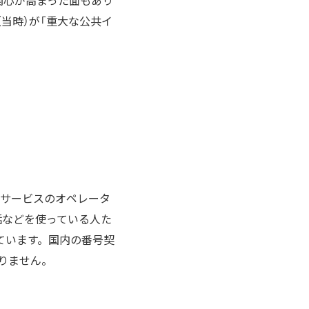
関心が高まった面もあり
当時）が「重大な公共イ
ーサービスのオペレータ
話などを使っている人た
ています。国内の番号契
ありません。