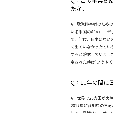
Q：この事業を
たか。
A：聴覚障害者のため
いる米国のギャローデ
て、何故、日本にない
く出ていなかったとい
すると確信していました
定された時は“ようや
Q：10年の間
A：世界で25カ国が実
2017年に愛知県の