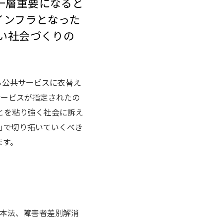
一層重要になると
インフラとなった
しい社会づくりの
ら公共サービスに衣替え
サービスが指定されたの
とを粘り強く社会に訴え
」で切り拓いていくべき
ます。
基本法、障害者差別解消