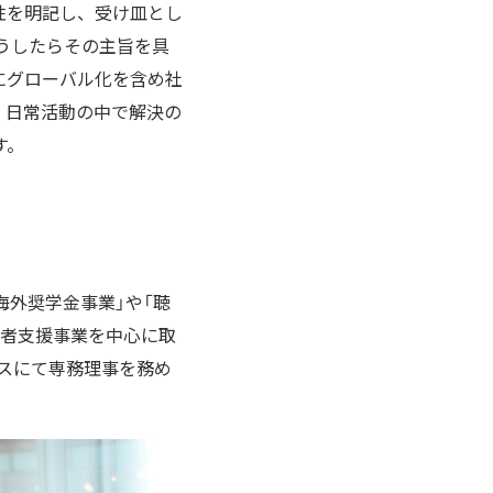
性を明記し、受け皿とし
うしたらその主旨を具
にグローバル化を含め社
。日常活動の中で解決の
す。
海外奨学金事業」や「聴
害者支援事業を中心に取
ビスにて専務理事を務め