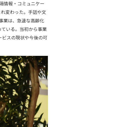
遠隔情報・コミュニケー
まれ変わった。手話や文
の事業は、急速な高齢化
めている。当初から事業
ービスの現状や今後の可