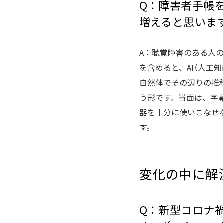
Q：障害者手帳
増えると思いま
A：聴覚障害のある人
を含めると、AI（人工
自然体でその辺りの推
う形です。当面は、字
器を十分に使いこなせ
す。
変化の中に解
Q：新型コロナ