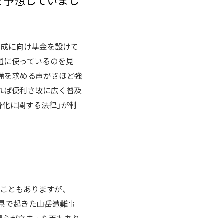
を予想していまし
育成に向け基金を設けて
通に使っているのを見
備を求める声がさほど強
れば便利さ故に広く普及
滑化に関する法律」が制
たこともありますが、
両県で起きた山岳遭難事