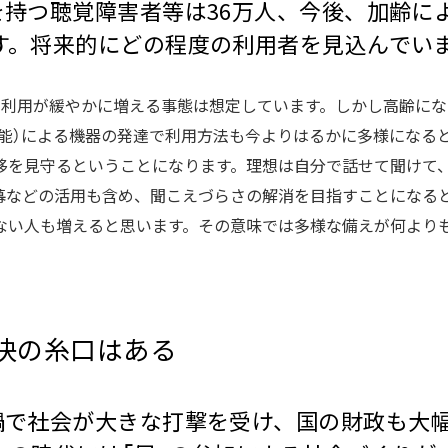
を持つ聴覚障害者等は36万人、今後、加齢に
す。将来的にどの程度の利用者を見込んでい
の利用が緩やかに増える事態は想定しています。しかし高齢にな
知能）による機器の発達で利用方法も今よりはるかに多様になる
移を見守るということになります。理想は自分で話せて聞けて
幕などの活用も含め、聞こえづらさの解消を目指すことになる
ない人も増えると思います。その意味では多様な備えが何より
決の糸口はある
禍で社会が大きな打撃を受け、国の財政も大