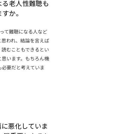
よる老人性難聴も
ますか。
って難聴になる人など
と思われ、結論を言えば
、読むこともできるとい
と思います。もちろん機
も必要だと考えていま
幅に悪化していま