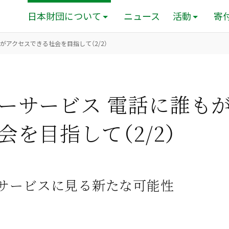
日本財団について
ニュース
活動
寄
がアクセスできる社会を目指して（2/2）
ーサービス 電話に誰も
会を目指して（2/2）
サービスに見る新たな可能性