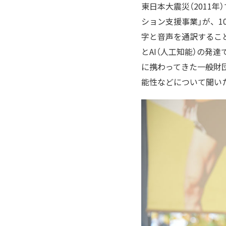
東日本大震災（2011
ション支援事業」が、
字と音声を通訳するこ
とAI（人工知能）の発
に携わってきた一般財
能性などについて聞い