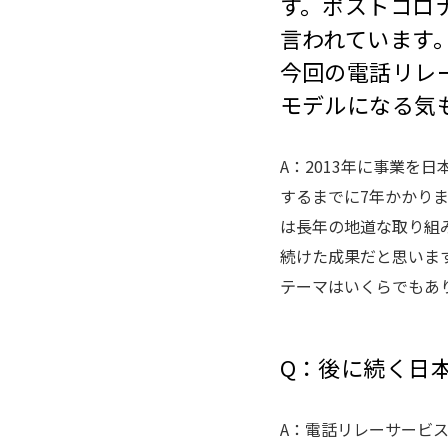
す。ポストコロ
言われています
今回の電話リレ
モデルになる気
A：2013年に事業を
するまでに7年かかり
は長年の地道な取り組
続けた成果だと思いま
テーマはいくらでもあ
Q：後に続く日
A：電話リレーサービ