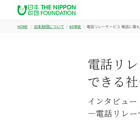
HOME
日本財団について
60年史
電話リレーサービス 電話に誰も
電話リレ
できる社
インタビュー
―電話リレー