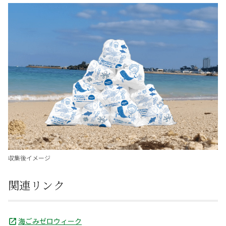
収集後イメージ
関連リンク
海ごみゼロウィーク