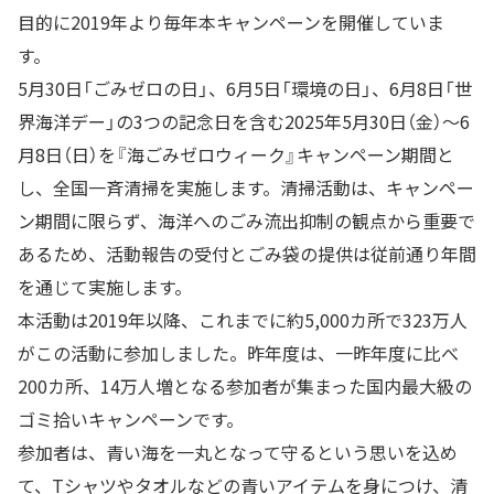
目的に2019年より毎年本キャンペーンを開催していま
す。
5月30日「ごみゼロの日」、6月5日「環境の日」、6月8日「世
界海洋デー」の3つの記念日を含む2025年5月30日（金）～6
月8日（日）を『海ごみゼロウィーク』キャンペーン期間と
し、全国一斉清掃を実施します。清掃活動は、キャンペー
ン期間に限らず、海洋へのごみ流出抑制の観点から重要で
あるため、活動報告の受付とごみ袋の提供は従前通り年間
を通じて実施します。
本活動は2019年以降、これまでに約5,000カ所で323万人
がこの活動に参加しました。昨年度は、一昨年度に比べ
200カ所、14万人増となる参加者が集まった国内最大級の
ゴミ拾いキャンペーンです。
参加者は、青い海を一丸となって守るという思いを込め
て、Tシャツやタオルなどの青いアイテムを身につけ、清