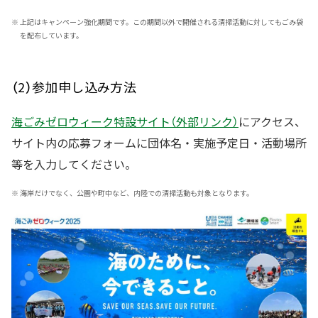
※
上記はキャンペーン強化期間です。この期間以外で開催される清掃活動に対してもごみ袋
を配布しています。
（2）参加申し込み方法
海ごみゼロウィーク特設サイト（外部リンク）
にアクセス、
サイト内の応募フォームに団体名・実施予定日・活動場所
等を入力してください。
※
海岸だけでなく、公園や町中など、内陸での清掃活動も対象となります。