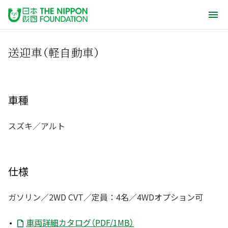
送迎車（軽自動車）
車種
スズキ／アルト
仕様
ガソリン／2WD CVT／定員：4名／4WDオプション可
車両詳細カタログ（PDF/1MB）