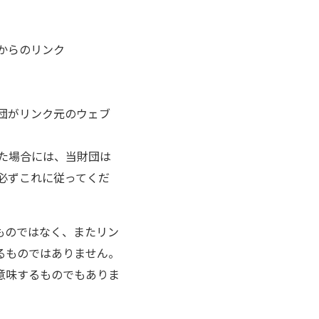
からのリンク
団がリンク元のウェブ
た場合には、当財団は
必ずこれに従ってくだ
ものではなく、またリン
るものではありません。
意味するものでもありま