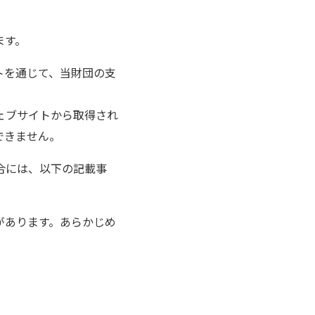
ます。
トを通じて、当財団の支
。
ェブサイトから取得され
できません。
合には、以下の記載事
があります。あらかじめ