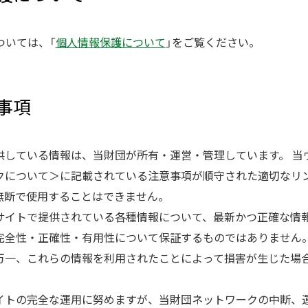
ついては、「
個人情報保護について
」をご覧ください。
責事項
供している情報は、当財団が所有・運営・管理しています。 当
クについて＞に記載されている注意事項が順守された適切なリ
無断で使用することはできません。
サイトで提供されている各種情報について、最新かつ正確な情
完全性・正確性・有用性について保証するものではありません
万一、これらの情報を利用されたことによって損害が生じた場
イトの完全な運用に努めますが、当財団ネットワークの中断、