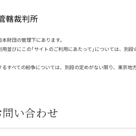
び管轄裁判所
日本財団の管理下にあります。
利用並びにこの「サイトのご利用にあたって」については、別段
するすべての紛争については、別段の定めがない限り、東京地
。
お問い合わせ