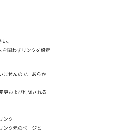
さい。
人を問わずリンクを設定
いませんので、あらか
変更および削除される
リンク。
リンク元のページと一