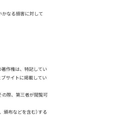
いかなる損害に対して
の著作権は、特記してい
ェブサイトに掲載してい
その際、第三者が閲覧可
、頒布などを含む）する