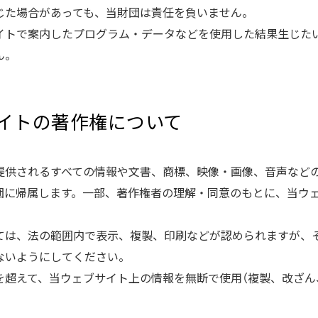
じた場合があっても、当財団は責任を負いません。
イトで案内したプログラム・データなどを使用した結果生じた
ん。
サイトの著作権について
提供されるすべての情報や文書、商標、映像・画像、音声など
団に帰属します。一部、著作権者の理解・同意のもとに、当ウ
ては、法の範囲内で表示、複製、印刷などが認められますが、
ないようにしてください。
を超えて、当ウェブサイト上の情報を無断で使用（複製、改ざん