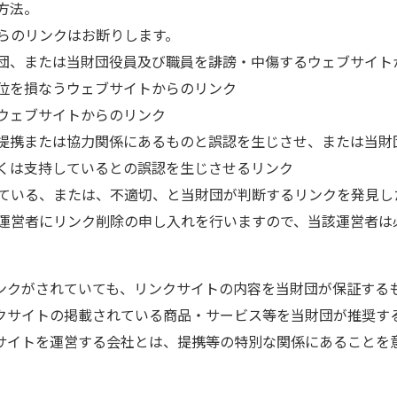
方法。
らのリンクはお断りします。
団、または当財団役員及び職員を誹謗・中傷するウェブサイト
位を損なうウェブサイトからのリンク
ウェブサイトからのリンク
提携または協力関係にあるものと誤認を生じさせ、または当財
くは支持しているとの誤認を生じさせるリンク
ている、または、不適切、と当財団が判断するリンクを発見し
運営者にリンク削除の申し入れを行いますので、当該運営者は
ンクがされていても、リンクサイトの内容を当財団が保証する
クサイトの掲載されている商品・サービス等を当財団が推奨す
サイトを運営する会社とは、提携等の特別な関係にあることを