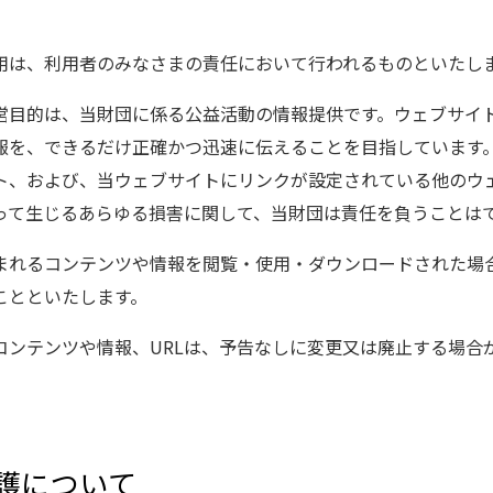
用は、利用者のみなさまの責任において行われるものといたし
営目的は、当財団に係る公益活動の情報提供です。ウェブサイ
報を、できるだけ正確かつ迅速に伝えることを目指しています
ト、および、当ウェブサイトにリンクが設定されている他のウ
って生じるあらゆる損害に関して、当財団は責任を負うことは
まれるコンテンツや情報を閲覧・使用・ダウンロードされた場
ことといたします。
コンテンツや情報、URLは、予告なしに変更又は廃止する場合
保護について