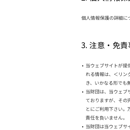
個人情報保護の詳細に
3. 注意・免
当ウェブサイトが提
れる情報は、＜リン
き、いかなる形でも
当財団は、当ウェブ
ておりますが、その
とにご利用下さい。
責任を負いません。
当財団は当ウェブサ