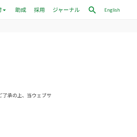
付
助成
採用
ジャーナル
English
ご了承の上、当ウェブサ