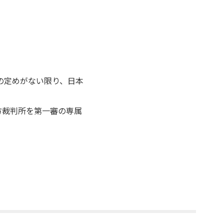
の定めがない限り、日本
方裁判所を第一審の専属