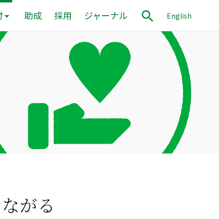
付
助成
採用
ジャーナル
English
つながる