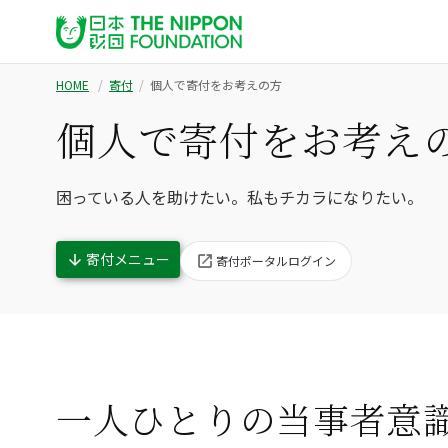
HOME
寄付
個人で寄付をお考えの方
個人で寄付をお考え
困っている人を助けたい。私もチカラになりたい。
寄付メニュー
寄付ポータルログイン
一人ひとりの当事者意