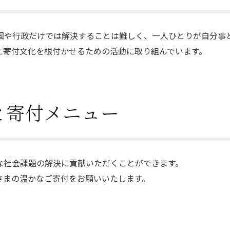
国や行政だけでは解決することは難しく、一人ひとりが自分事
に寄付文化を根付かせるための活動に取り組んでいます。
と寄付メニュー
な社会課題の解決に貢献いただくことができます。
さまの温かなご寄付をお願いいたします。