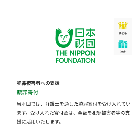
犯罪被害者への支援
贖罪寄付
当財団では、弁護士を通した贖罪寄付を受け入れてい
ます。受け入れた寄付金は、全額を犯罪被害者等の支
援に活用いたします。