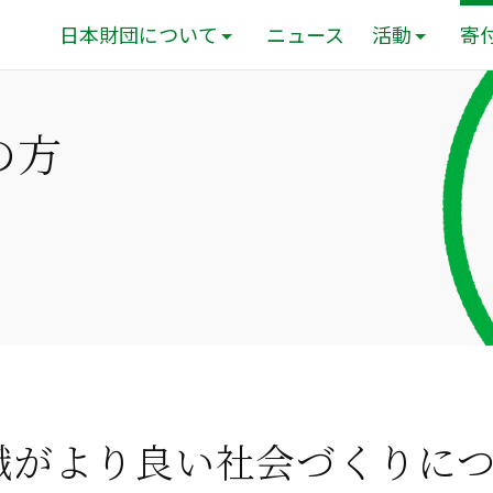
日本財団について
ニュース
活動
寄
の方
識がより良い社会づくりに