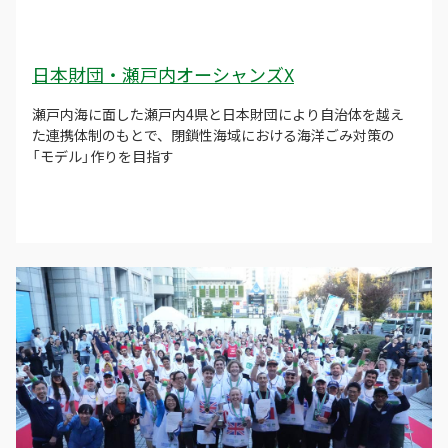
日本財団・瀬戸内オーシャンズX
瀬戸内海に面した瀬戸内4県と日本財団により自治体を越え
た連携体制のもとで、閉鎖性海域における海洋ごみ対策の
「モデル」作りを目指す