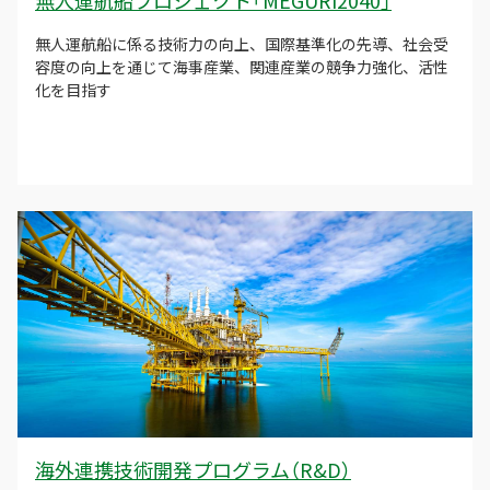
無人運航船プロジェクト「MEGURI2040」
無人運航船に係る技術力の向上、国際基準化の先導、社会受
容度の向上を通じて海事産業、関連産業の競争力強化、活性
化を目指す
海外連携技術開発プログラム（R&D）