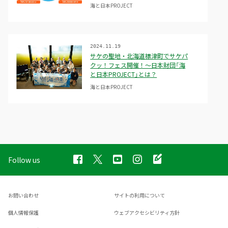
海と日本PROJECT
2024.11.19
サケの聖地・北海道標津町でサケパ
クッ！フェス開催！～日本財団「海
と日本PROJECT」とは？
海と日本PROJECT
Follow us
お問い合わせ
サイトの利用について
個人情報保護
ウェブアクセシビリティ方針