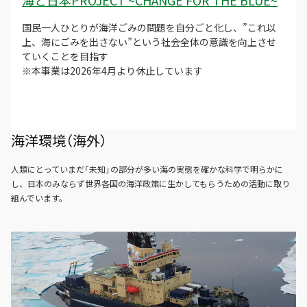
海と日本PROJECT ~CHANGE FOR THE BLUE~
国民一人ひとりが海洋ごみの問題を自分ごと化し、”これ以
上、海にごみを出さない”という社会全体の意識を向上させ
ていくことを目指す
※本事業は2026年4月より休止しています
海洋環境（海外）
人類にとっていまだ「未知」の部分が多い海の実態を確かな科学で明らかに
し、日本のみならず世界各国の海洋政策に生かしてもらうための活動に取り
組んでいます。