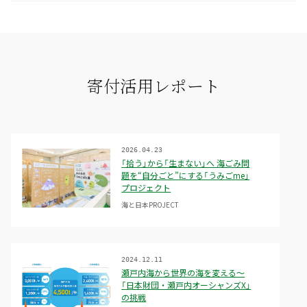
寄付活用レポート
2026.04.23
「拾う」から「生まない」へ 海ごみ問
題を“自分ごと”にする「うみごme」
プロジェクト
海と日本PROJECT
2024.12.11
瀬戸内海から世界の海を変える～
「日本財団・瀬戸内オーシャンズX」
の挑戦