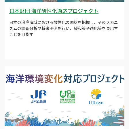
日本財団 海洋酸性化適応プロジェクト
日本の沿岸海域における酸性化の現状を把握し、そのメカニ
ズムの調査分析や将来予測を行い、緩和策や適応策を見出す
ことを目指す