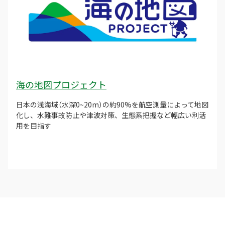
海の地図プロジェクト
日本の浅海域（水深0~20m）の約90%を航空測量によって地図
化し、水難事故防止や津波対策、生態系把握など幅広い利活
用を目指す