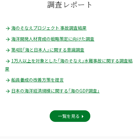
調査レポート
海のそなえプロジェクト 事故調査結果
海洋開発人材育成の戦略策定に向けた調査
第4回「海と日本人」に関する意識調査
1万人以上を対象とした「海のそなえ」水難事故に関する調査結
果
船員養成の改善方策を提言
日本の海洋経済規模に関する「海のGDP調査」
一覧を見る