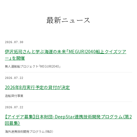
最新ニュース
2026.07.30
伊沢拓司さんと学ぶ海運の未来「MEGURI2040船上クイズツア
ー」を開催
無人運航船プロジェクト「MEGURI2040」
2026.07.22
2026年8月実行予定の貸付が決定
造船貸付事業
2026.07.22
【アイデア募集】日本財団-DeepStar連携技術開発プログラム（第2
回募集）
海外連携技術開発プログラム（R&D）