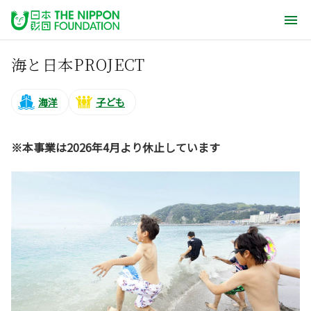
海と日本PROJECT
海洋
子ども
※本事業は2026年4月より休止しています