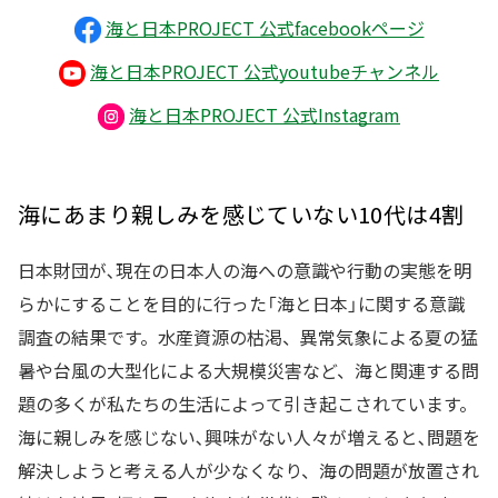
海と日本PROJECT 公式facebookページ
海と日本PROJECT 公式youtubeチャンネル
海と日本PROJECT 公式Instagram
海にあまり親しみを感じていない10代は4割
日本財団が､現在の日本人の海への意識や行動の実態を明
らかにすることを目的に行った「海と日本」に関する意識
調査の結果です。水産資源の枯渇、異常気象による夏の猛
暑や台風の大型化による大規模災害など、海と関連する問
題の多くが私たちの生活によって引き起こされています。
海に親しみを感じない､興味がない人々が増えると､問題を
解決しようと考える人が少なくなり、海の問題が放置され