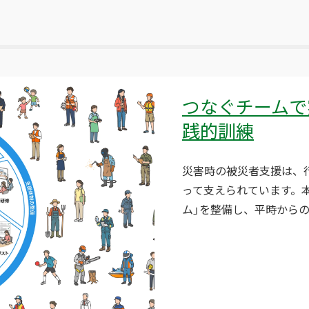
つなぐチームで
践的訓練
災害時の被災者支援は、
って支えられています。
ム」を整備し、平時からの