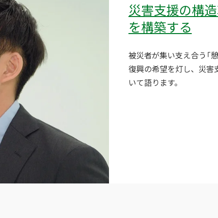
災害支援の構造
を構築する
被災者が集い支え合う「
復興の希望を灯し、災害
いて語ります。