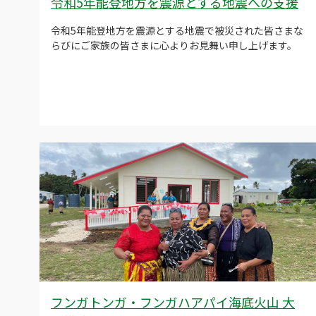
令和5年能登地方を震源とする地震への支援
令和5年能登地方を震源とする地震で被災された皆さまな
らびにご家族の皆さまに心よりお見舞い申し上げます。
フンガトンガ・フンガハアパイ海底火山 大