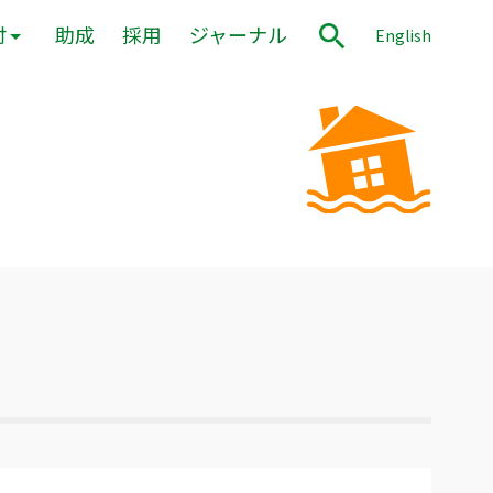
付
助成
採用
ジャーナル
English