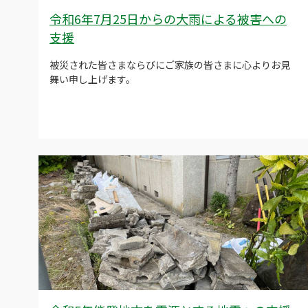
令和6年7月25日からの大雨による被害への
支援
被災された皆さまならびにご家族の皆さまに心よりお見
舞い申し上げます。