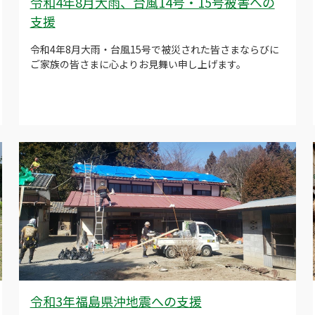
令和4年8月大雨、台風14号・15号被害への
支援
令和4年8月大雨・台風15号で被災された皆さまならびに
ご家族の皆さまに心よりお見舞い申し上げます。
令和3年福島県沖地震への支援