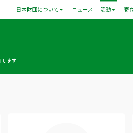
日本財団について
ニュース
活動
寄
介します