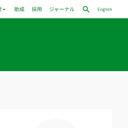
付
助成
採用
ジャーナル
English