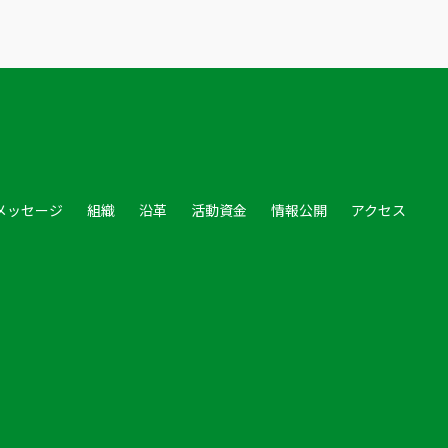
メッセージ
組織
沿革
活動資金
情報公開
アクセス