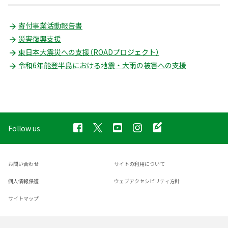
寄付事業活動報告書
災害復興支援
東日本大震災への支援（ROADプロジェクト）
令和6年能登半島における地震・大雨の被害への支援
Follow us
お問い合わせ
サイトの利用について
個人情報保護
ウェブアクセシビリティ方針
サイトマップ