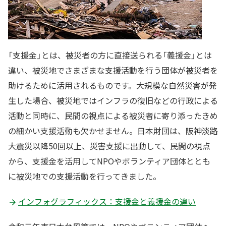
「支援金」とは、被災者の方に直接送られる「義援金」とは
違い、被災地でさまざまな支援活動を行う団体が被災者を
助けるために活用されるものです。大規模な自然災害が発
生した場合、被災地ではインフラの復旧などの行政による
活動と同時に、民間の視点による被災者に寄り添ったきめ
の細かい支援活動も欠かせません。日本財団は、阪神淡路
大震災以降50回以上、災害支援に出動して、民間の視点
から、支援金を活用してNPOやボランティア団体ととも
に被災地での支援活動を行ってきました。
インフォグラフィックス：支援金と義援金の違い