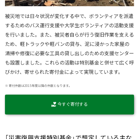
被災地では日々状況が変化する中で、ボランティアを派遣
するためのバス運行支援や大学生ボランティアの活動支援
を行いました。また、被災者自らが行う復旧作業を支える
ため、軽トラックや軽バンの貸与、泥に浸かった家屋の
清掃や修復に必要な工具の貸し出しのための支援センター
も設置しました。これらの活動は特別基金と併せて広く呼
びかけ、寄せられた寄付金によって実現しています。
※
寄付件数は2015年度以降の件数となります。
今すぐ寄付する
「災害復興支援特別基金」で想定している主な