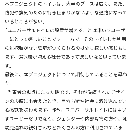
本プロジェクトのトイレは、大半のブースは広く、また、
防犯や換気のために行き止まりがないような通路になって
いるところが多い。
「ユニバーサルトイレの設置が増えることは車いすユーザ
ーにとって嬉しいことです。一方で、そのトイレしか利用
の選択肢がない環境がつくられるのは少し寂しい感じもし
ます。選択肢が増える社会であって欲しいなと思っていま
す」
最後に、本プロジェクトについて期待していることを尋ね
た。
「当事者の視点にたった機能で、それが洗練されたデザイ
ンの設備に出会えたとき、自分も街や社会に溶け込んでい
る感覚を味わえます。昨今、ユニバーサルトイレには車い
すユーザーだけでなく、ジェンダーや内部障害の方や、乳
幼児連れの親御さんなどたくさんの方に利用されていま