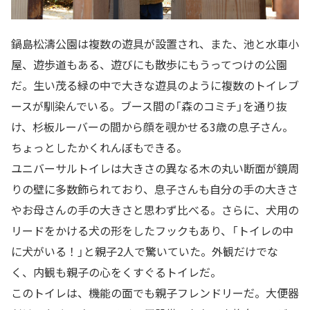
鍋島松濤公園は複数の遊具が設置され、また、池と水車小
屋、遊歩道もある、遊びにも散歩にもうってつけの公園
だ。生い茂る緑の中で大きな遊具のように複数のトイレブ
ースが馴染んでいる。ブース間の「森のコミチ」を通り抜
け、杉板ルーバーの間から顔を覗かせる3歳の息子さん。
ちょっとしたかくれんぼもできる。
ユニバーサルトイレは大きさの異なる木の丸い断面が鏡周
りの壁に多数飾られており、息子さんも自分の手の大きさ
やお母さんの手の大きさと思わず比べる。さらに、犬用の
リードをかける犬の形をしたフックもあり、「トイレの中
に犬がいる！」と親子2人で驚いていた。外観だけでな
く、内観も親子の心をくすぐるトイレだ。
このトイレは、機能の面でも親子フレンドリーだ。大便器