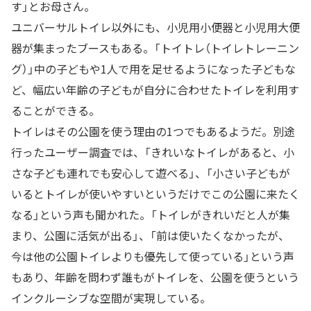
す」とお母さん。
ユニバーサルトイレ以外にも、小児用小便器と小児用大便
器が集まったブースもある。「トイトレ（トイレトレーニン
グ）」中の子どもや1人で用を足せるようになった子どもな
ど、幅広い年齢の子どもが自分に合わせたトイレを利用す
ることができる。
トイレはその公園を使う理由の1つでもあるようだ。別途
行ったユーザー調査では、「きれいなトイレがあると、小
さな子ども連れでも安心して遊べる」、「小さい子どもが
いるとトイレが使いやすいというだけでこの公園に来たく
なる」という声も聞かれた。「トイレがきれいだと人が集
まり、公園に活気が出る」、「前は使いたくなかったが、
今は他の公園トイレよりも優先して使っている」という声
もあり、年齢を問わず誰もがトイレを、公園を使うという
インクルーシブな空間が実現している。