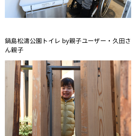
鍋島松濤公園トイレ by親子ユーザー・久田さ
ん親子