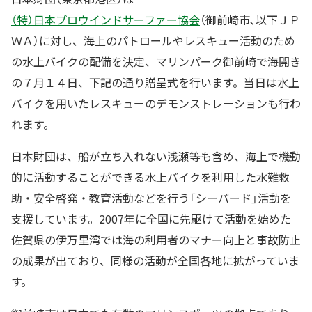
（特）日本プロウインドサーファー協会
（御前崎市､以下ＪＰ
ＷＡ）に対し、海上のパトロールやレスキュー活動のため
の水上バイクの配備を決定、マリンパーク御前崎で海開き
の７月１４日、下記の通り贈呈式を行います。当日は水上
バイクを用いたレスキューのデモンストレーションも行わ
れます。
日本財団は、船が立ち入れない浅瀬等も含め、海上で機動
的に活動することができる水上バイクを利用した水難救
助・安全啓発・教育活動などを行う「シーバード」活動を
支援しています。2007年に全国に先駆けて活動を始めた
佐賀県の伊万里湾では海の利用者のマナー向上と事故防止
の成果が出ており、同様の活動が全国各地に拡がっていま
す。