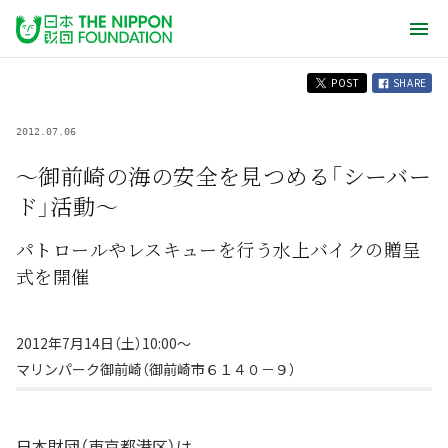
POST
SHARE
2012.07.06
〜御前崎の海の安全を見つめる「シーバー
ド」活動〜
パトロールやレスキューを行う水上バイクの贈呈
式を開催
2012年7月14日（土）10:00〜
マリンパーク御前崎（御前崎市６１４０－９）
日本財団（東京都港区）は