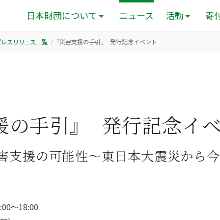
日本財団について
ニュース
活動
寄
のプレスリリース一覧
『災害支援の手引』 発行記念イベント
援の手引』 発行記念イ
害支援の可能性〜東日本大震災から今
00〜18:00