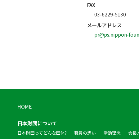
FAX
03-6229-5130
メールアドレス
pr@ps.nippon-found
HOME
日本財団について
日本財団ってどんな団体?
職員の想い
活動理念
会長