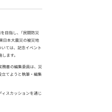
築を目指し、「民間防災
、東日本大震災の被災地
ついては、記念イベント
施します。
実務書の編集委員は、災
役立てようと執筆・編集
ディスカッションを通じ