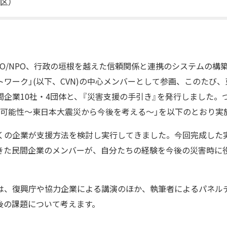
区）
O/NPO、行政の垣根を越えた信頼関係と連携のシステムの構
ワーク」(以下、CVN)の中心メンバーとして参画、このたび
間企業10社・4団体と、『災害支援の手引き』を発行しました。
の可能性〜東日本大震災から今後を考える〜」を以下のとおり実
くの企業が支援方法を検討し実行してきました。今回完成した
きた民間企業のメンバーが、自分たちの経験を今後の災害時に
は、復興庁や協力企業による講演のほか、執筆者によるパネル
後の課題について考えます。