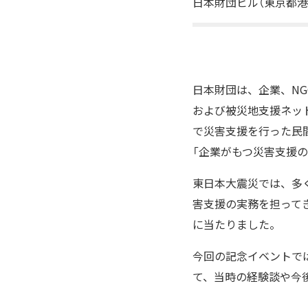
日本財団ビル（東京都港
日本財団は、企業、NG
および被災地支援ネット
で災害支援を行った民
「企業がもつ災害支援
東日本大震災では、多
害支援の実務を担って
に当たりました。
今回の記念イベントで
て、当時の経験談や今