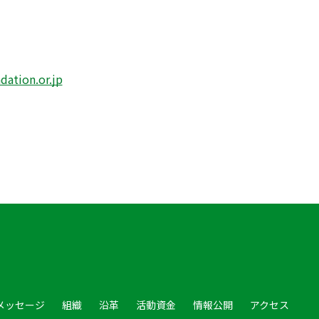
ation.or.jp
メッセージ
組織
沿革
活動資金
情報公開
アクセス