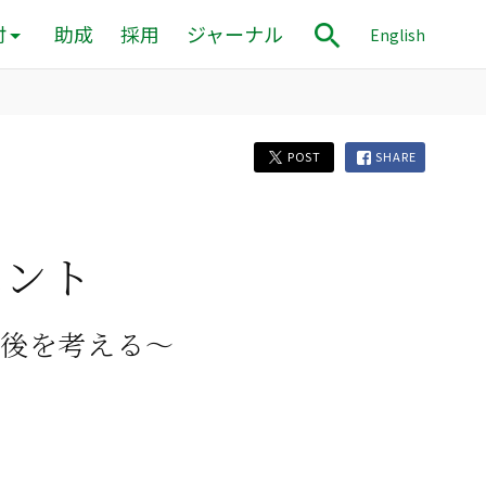
付
助成
採用
ジャーナル
English
POST
SHARE
ベント
後を考える〜