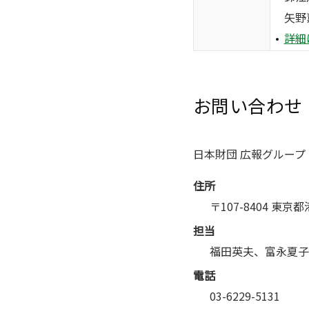
矢野
詳細は
お問い合わせ
日本財団 広報グループ
住所
〒107-8404 東京
担当
福田英夫、富永夏子
電話
03-6229-5131