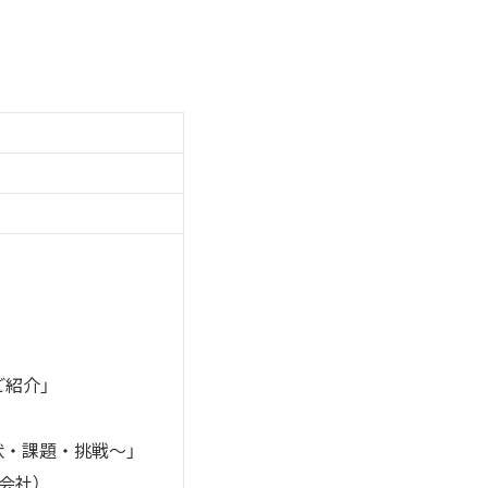
紹介」
・課題・挑戦〜」
会社）