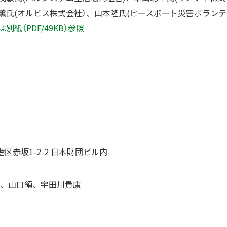
薫氏(オルビス株式会社）、山本隆氏(ピースボート災害ボランテ
別紙（PDF/49KB）参照
都港区赤坂1-2-2 日本財団ビル内
、山口領、宇田川貴康