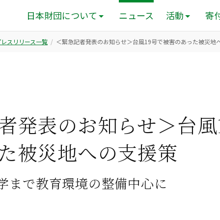
日本財団について
ニュース
活動
寄
のプレスリリース一覧
＜緊急記者発表のお知らせ＞台風19号で被害のあった被災地
者発表のお知らせ＞台風
た被災地への支援策
学まで教育環境の整備中心に