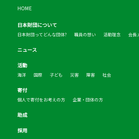
HOME
日本財団について
日本財団ってどんな団体?
職員の想い
活動理念
会長
ニュース
活動
海洋
国際
子ども
災害
障害
社会
寄付
個人で寄付をお考えの方
企業・団体の方
助成
採用