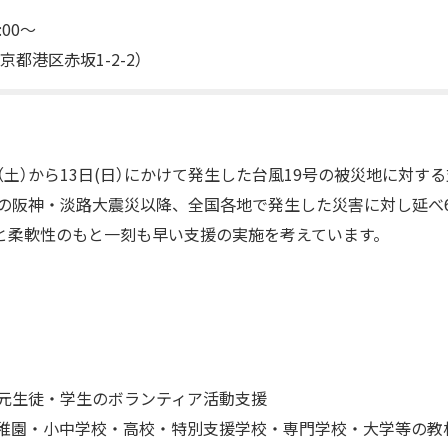
:00～
都港区赤坂1-2-2）
日（土）から13日(日）にかけて発生した台風19号の被災地に対す
年の阪神・淡路大震災以降、全国各地で発生した災害に対し延べ
と柔軟性のもと一刻も早い支援の実施を考えています。
元生徒・学生のボランティア活動支援
稚園・小中学校・高校・特別支援学校・専門学校・大学等の教