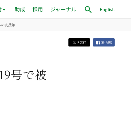
付
助成
採用
ジャーナル
English
への支援策
POST
SHARE
19号で被