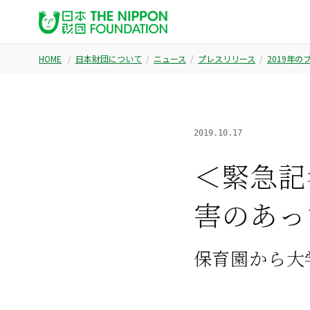
HOME
日本財団について
ニュース
プレスリリース
2019年
2019.10.17
＜緊急記
害のあっ
保育園から大