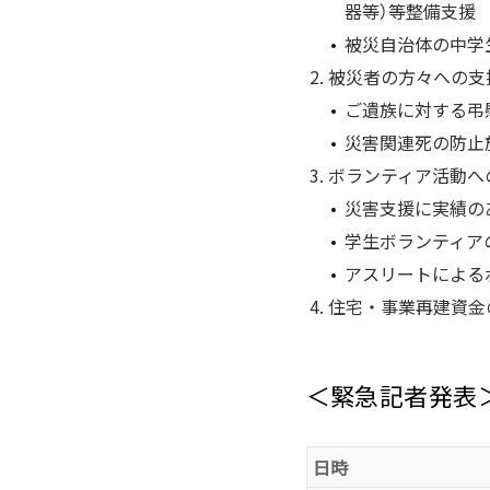
器等）等整備支援
被災自治体の中学
被災者の方々への支
ご遺族に対する弔
災害関連死の防止
ボランティア活動へ
災害支援に実績の
学生ボランティア
アスリートによる
住宅・事業再建資金
＜緊急記者発表
日時