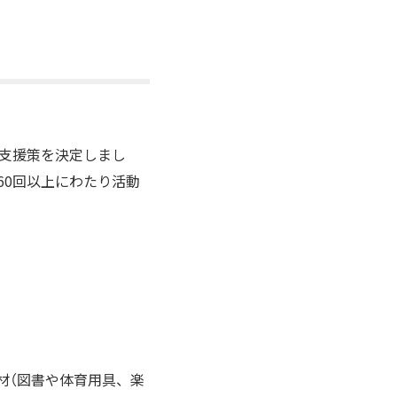
る支援策を決定しまし
60回以上にわたり活動
材（図書や体育用具、楽