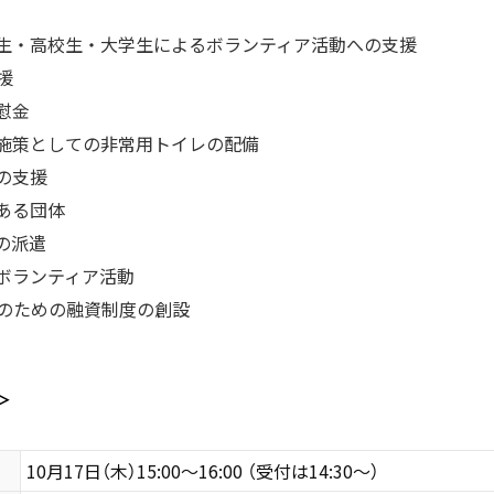
生・高校生・大学生によるボランティア活動への支援
援
慰金
施策としての非常用トイレの配備
の支援
ある団体
の派遣
ボランティア活動
のための融資制度の創設
＞
10月17日（木）15:00～16:00 （受付は14:30～）