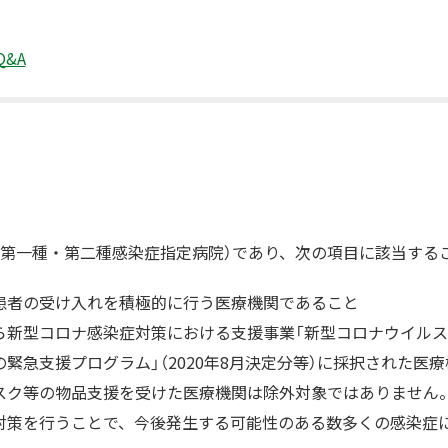
&A
・第一種・第二種感染症指定病院）であり、次の項目に該当する
患者の受け入れを積極的に行う医療機関であること
ら新型コロナ感染症対策における支援事業「新型コロナウイル
緊急支援プログラム」（2020年8月決定分等）に採択された医
スク等の物品支援を受けた医療機関は除外対象ではありません。
対策を行うことで、今後発生する可能性のある数多くの感染症