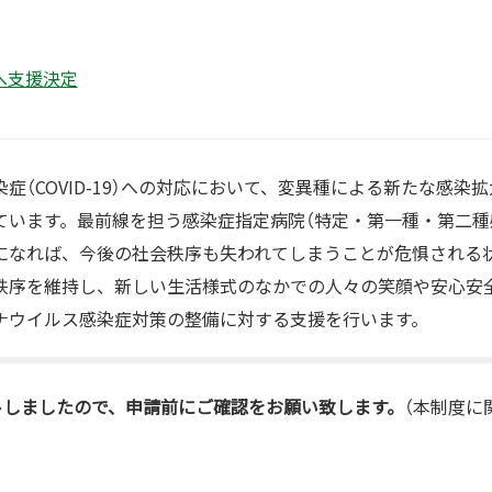
へ支援決定
症（COVID-19）への対応において、変異種による新たな感染
ています。最前線を担う感染症指定病院（特定・第一種・第二種
になれば、今後の社会秩序も失われてしまうことが危惧される
秩序を維持し、新しい生活様式のなかでの人々の笑顔や安心安
ナウイルス感染症対策の整備に対する支援を行います。
トしましたので、申請前にご確認をお願い致します。
（本制度に