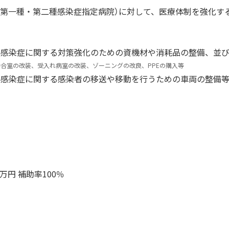
・第一種・第二種感染症指定病院）に対して、医療体制を強化す
ス感染症に関する対策強化のための資機材や消耗品の整備、並
合室の改装、受入れ病室の改装、ゾーニングの改良、PPEの購入等
ス感染症に関する感染者の移送や移動を行うための車両の整備
万円 補助率100％