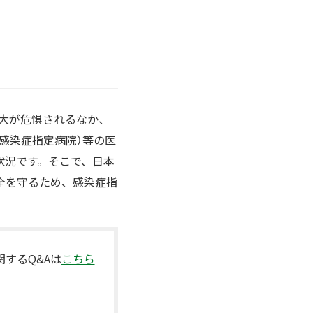
拡大が危惧されるなか、
感染症指定病院）等の医
状況です。そこで、日本
全を守るため、感染症指
関するQ&Aは
こちら