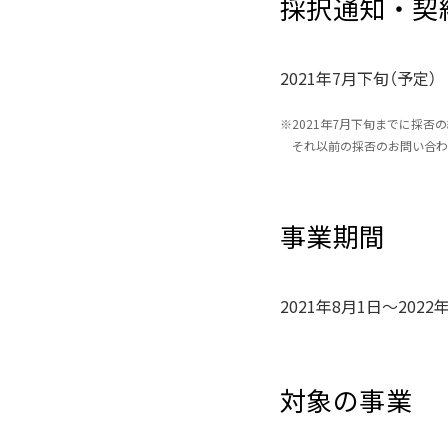
採択通知・契
2021年7月下旬（予定）
※
2021年7月下旬までに採否
それ以前の採否のお問い合わ
事業期間
2021年8月1日～2022
対象の事業