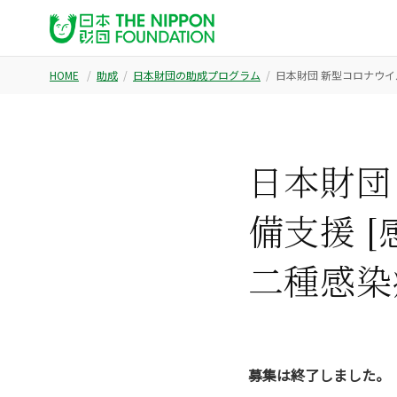
HOME
助成
日本財団の助成プログラム
日本財団 新型コロナウイ
日本財団
備支援 
二種感染
募集は終了しました。