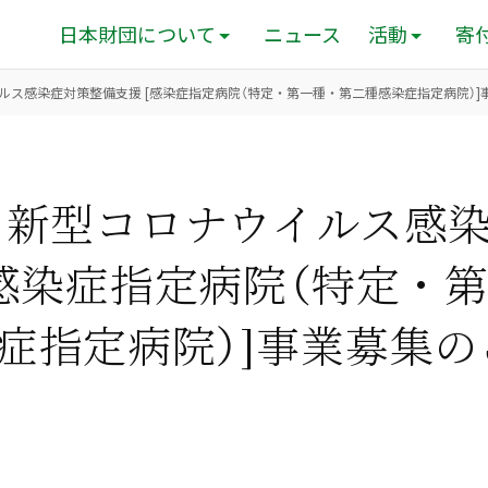
日本財団について
ニュース
活動
寄
ルス感染症対策整備支援 [感染症指定病院（特定・第一種・第二種感染症指定病院）]
 新型コロナウイルス感
[感染症指定病院（特定・
症指定病院）]事業募集の