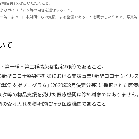
了報告書」を提出いただくこと。
よびガイドブック等の内容を遵守すること。
ー等によって日本財団からの支援による整備であることを明示したうえで、写真等
いて
定・第一種・第二種感染症指定病院）であること。
ら新型コロナ感染症対策における支援事業「新型コロナウイル
緊急支援プログラム」（2020年8月決定分等）に採択された医
スク等の物品支援を受けた医療機関は除外対象ではありません。
者の受け入れを積極的に行う医療機関であること。