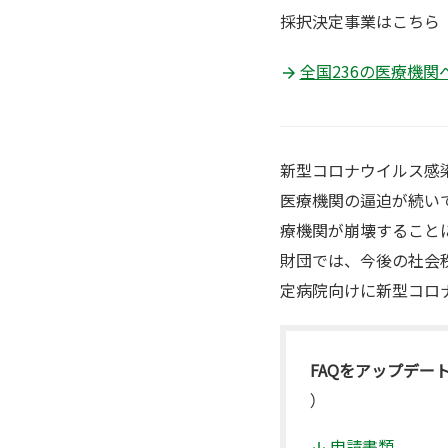
採択決定事業はこちら
全国236の医療機関
新型コロナウイルス感染
医療機関の逼迫が続い
療機関が崩壊すること
財団では、今後の社会
定病院向けに新型コロ
FAQをアップデー
）
申請書類