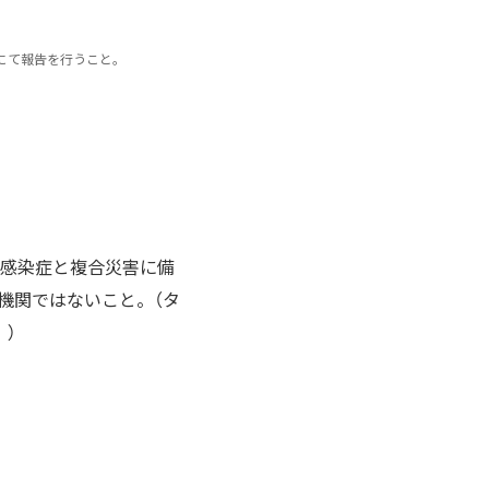
にて報告を行うこと。
ス感染症と複合災害に備
療機関ではないこと。（タ
）