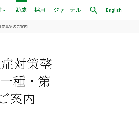
付
助成
採用
ジャーナル
English
事業募集のご案内
染症対策整
第一種・第
ご案内