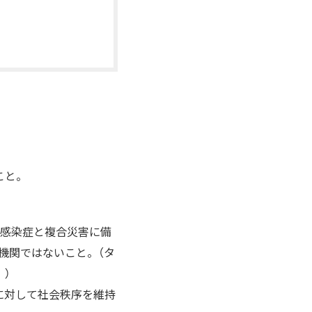
こと。
ス感染症と複合災害に備
療機関ではないこと。（タ
）
に対して社会秩序を維持