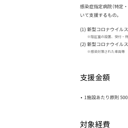
感染症指定病院（特定
いて支援するもの。
(1)
新型コロナウイル
※
陰圧室の設置、受付・待
(2)
新型コロナウイル
※
感染対策された車両等
支援金額
1施設あたり原則 500
対象経費