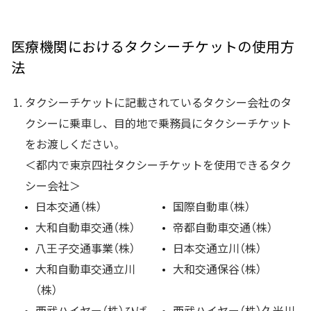
医療機関におけるタクシーチケットの使用方
法
タクシーチケットに記載されているタクシー会社のタ
クシーに乗車し、目的地で乗務員にタクシーチケット
をお渡しください。
＜都内で東京四社タクシーチケットを使用できるタク
シー会社＞
日本交通（株）
国際自動車（株）
大和自動車交通（株）
帝都自動車交通（株）
八王子交通事業（株）
日本交通立川（株）
大和自動車交通立川
大和交通保谷（株）
（株）
西武ハイヤー（株）ひば
西武ハイヤー（株）久米川