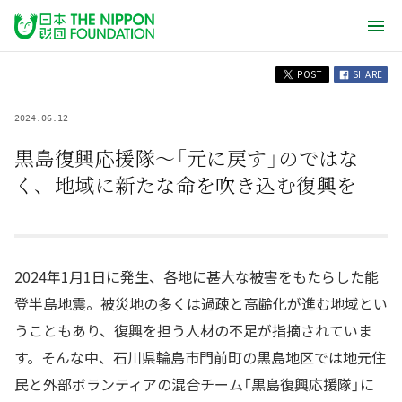
POST
SHARE
2024.06.12
黒島復興応援隊～「元に戻す」のではな
く、地域に新たな命を吹き込む復興を
2024年1月1日に発生、各地に甚大な被害をもたらした能
登半島地震。被災地の多くは過疎と高齢化が進む地域とい
うこともあり、復興を担う人材の不足が指摘されていま
す。そんな中、石川県輪島市門前町の黒島地区では地元住
民と外部ボランティアの混合チーム「黒島復興応援隊」に