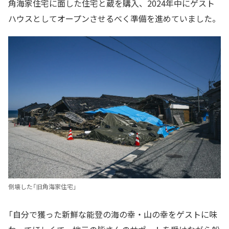
角海家住宅に面した住宅と蔵を購入、2024年中にゲスト
ハウスとしてオープンさせるべく準備を進めていました。
倒壊した「旧角海家住宅」
「自分で獲った新鮮な能登の海の幸・山の幸をゲストに味