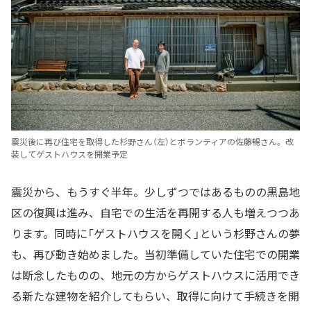
震災後に再び住宅を取得した杉野さん（左）とボランティアの佐藤暢さん。改
装してゲストハウスを開業予定
震災から、もうすぐ半年。少しずつではあるものの黒島地
区の復興は進み、自宅での生活を再開する人も増えつつあ
ります。同時に「ゲストハウスを開く」という杉野さんの夢
も、再び動き始めました。当初準備していた住宅での開業
は断念したものの、地元の方からゲストハウスに活用でき
る新たな建物を紹介してもらい、取得に向けて手続きを開