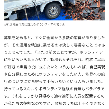
がれき撤去作業に当たるボランティアの皆さん
募集を始めると、すぐに全国から多数の応募がありました
が、その運用を軌道に乗せるのは決して容易なことではあ
りませんでした。「当たり前のことですが、ボランティア
にもいろいろな人がいて、動機も人それぞれ。純粋に黒島
が好きで黒島の役に立ちたいという方もいれば、自己実現
や自分探しのためにボランティアをしたい人、能登への旅
行のついでに立ち寄って手伝いたいという人もいました。
持っているスキルやボランティア経験の有無もバラバラで
す。それをしっかり見極めて適材適所に人員を配置するの
が私たちの役割なのですが、最初のうちは上手くできなく