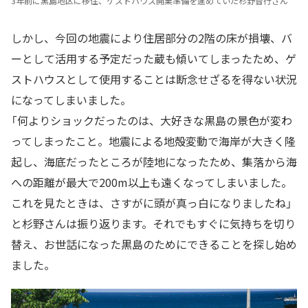
3年前に黒島地区に移住、ゲストハウス開業準備を進めていた杉野智行さん
しかし、今回の地震により住居部分の2階の床が損壊、バ
ーとして活用する予定だった蔵も傾いてしまったため、ゲ
ストハウスとして使用することは断念せざるを得ない状況
になってしまいました。
「何よりショックだったのは、大好きな黒島の景色が変わ
ってしまったこと。地震による地殻変動で海岸が大きく隆
起し、海底だったところが陸地になったため、集落から海
への距離が最大で200m以上も遠くなってしまいました。
これを見たときは、さすがに頭が真っ白になりましたね」
と杉野さんは振り返ります。それでもすぐに気持ちを切り
替え、お世話になった黒島のためにできることを探し始め
ました。