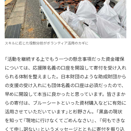
スキルに応じた役割分担がボランティア活用のカギに
「活動を継続する上でもう一つの懸念事項だった資金確保
については、応援隊名義の口座を開設して寄付を受け入れ
られる体制を整えました。日本財団のような助成財団から
の支援の受け入れにも団体名義の口座は必須だったので、
早めに開設して本当に良かったと思っています。皆さまか
らの寄付は、ブルーシートといった資材購入などに有効に
活用させていただいています」と杉野さん。「黒島の現状
を知って『現地に行けなくてごめんなさい』、『何もできな
くて申し訳ない』というメッセージとともに寄付を振り込