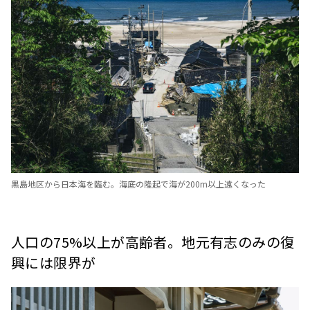
黒島地区から日本海を臨む。海底の隆起で海が200m以上遠くなった
人口の75%以上が高齢者。地元有志のみの復
興には限界が