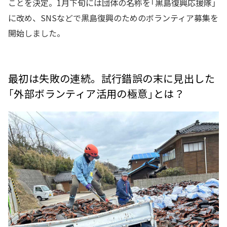
ことを決定。1月下旬には団体の名称を「黒島復興応援隊」
に改め、SNSなどで黒島復興のためのボランティア募集を
開始しました。
最初は失敗の連続。試行錯誤の末に見出した
「外部ボランティア活用の極意」とは？