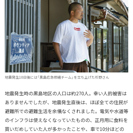
地震発生10日後には「黒島応急修繕チーム」を立ち上げた杉野さん
地震発生時の黒島地区の人口は約270人。幸い人的被害は
ありませんでしたが、地震発生直後は、ほぼ全ての住民が
避難所での避難生活を余儀なくされました。電気や水道等
のインフラは使えなくなっていたものの、正月用に食料を
買いだめしていた人が多かったことや、車で10分ほどの