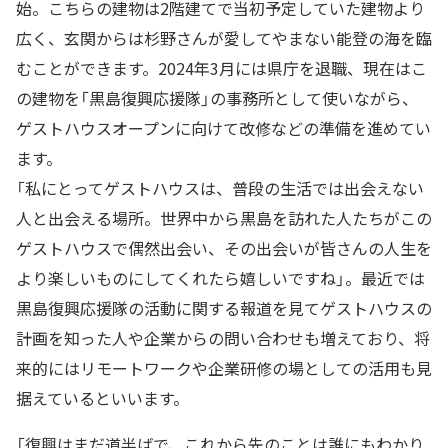
始。こちらの建物は2階建てで当初予定していた建物より
広く、玄関からは杉野さんが愛してやまない能登の海を臨
むことができます。2024年3月には県庁を退職、現在はこ
の建物を「黒島復興応援隊」の事務所として使いながら、
ゲストハウスオープンに向けて改修などの準備を進めてい
ます。
「私にとってゲストハウスは、普段の生活では出会えない
人と出会える場所。世界中から黒島を訪れた人たちがこの
ゲストハウスで偶然出会い、その出会いが皆さんの人生を
より楽しいものにしてくれたら嬉しいですね」。最近では
黒島復興応援隊の活動に関する報道を見てゲストハウスの
計画を知った人や企業からの問い合わせも増えており、将
来的にはリモートワークや企業研修の場としての活用も見
据えているといいます。
「復興はまだ道半ばで、これから先のことは誰にもわかり