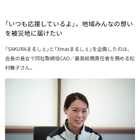
「いつも応援しているよ」。地域みんなの想い
を被災地に届けたい
「SAKURAまるしぇ」と「Xmasまるしぇ」を企画したのは、
会長の長女で同社取締役CAO／最高総務責任者を務める松
村舞子さん。