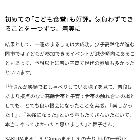
初めての「こども食堂」も好評。気負わずでき
ることを一つずつ、着実に
結果として、一連のまるしぇは大成功。少子高齢化が進む
同市では子どもが参加できるイベントが減少傾向にあるこ
ともあって、予想以上に若い子育て世代の参加も多かった
といいます。
「皆さんが笑顔でおしゃべりしている様子を見て、普段は
あまり接点のない高齢世帯と子育て世帯の触れ合いの場と
しても、とても良い機会になったことを実感。『楽しかっ
た！』、『勉強になった』という声もたくさんいただいて、
本当にやってよかったと思いました」と舞子さん。
SAKURAまるしぇとXmasまるしぇの売り上げの一部か