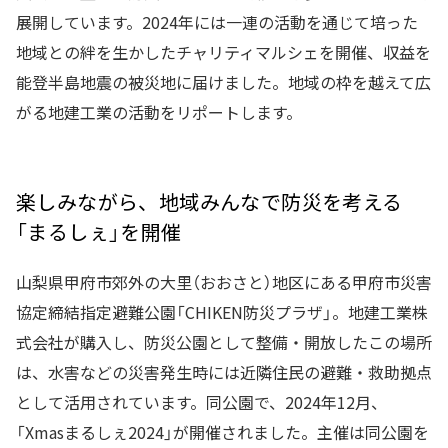
展開しています。2024年には一連の活動を通じて培った
地域との絆を生かしたチャリティマルシェを開催、収益を
能登半島地震の被災地に届けました。地域の枠を越えて広
がる地建工業の活動をリポートします。
楽しみながら、地域みんなで防災を考える
「まるしぇ」を開催
山梨県甲府市郊外の大里（おおさと）地区にある甲府市災害
協定締結指定避難公園「CHIKEN防災プラザ」。地建工業株
式会社が購入し、防災公園として整備・開放したこの場所
は、水害などの災害発生時には近隣住民の避難・救助拠点
として活用されています。同公園で、2024年12月、
「Xmasまるしぇ2024」が開催されました。主催は同公園を