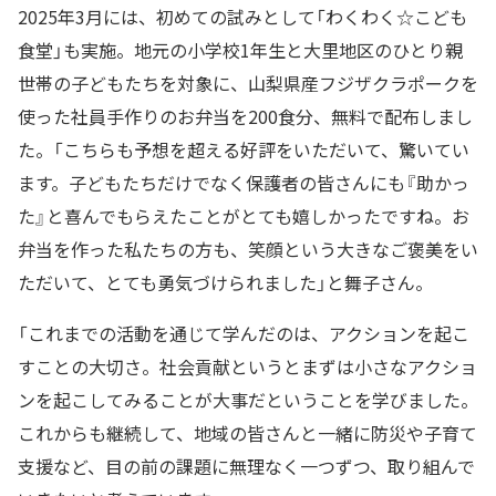
2025年3月には、初めての試みとして「わくわく☆こども
食堂」も実施。地元の小学校1年生と大里地区のひとり親
世帯の子どもたちを対象に、山梨県産フジザクラポークを
使った社員手作りのお弁当を200食分、無料で配布しまし
た。「こちらも予想を超える好評をいただいて、驚いてい
ます。子どもたちだけでなく保護者の皆さんにも『助かっ
た』と喜んでもらえたことがとても嬉しかったですね。お
弁当を作った私たちの方も、笑顔という大きなご褒美をい
ただいて、とても勇気づけられました」と舞子さん。
「これまでの活動を通じて学んだのは、アクションを起こ
すことの大切さ。社会貢献というとまずは小さなアクショ
ンを起こしてみることが大事だということを学びました。
これからも継続して、地域の皆さんと一緒に防災や子育て
支援など、目の前の課題に無理なく一つずつ、取り組んで