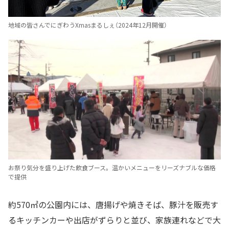
地域の皆さんでにぎわうXmasまるしぇ（2024年12月開催）
お祭り気分を盛り上げた飲食ブース。温かいメニューをリーズナブルな価格
で提供
約570㎡の公園内には、唐揚げや焼きそば、豚汁を販売す
るキッチンカーや出店がずらりと並び、家族連れなどで大