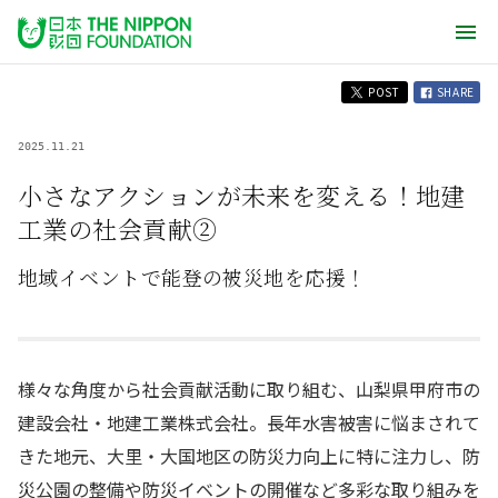
POST
SHARE
2025.11.21
小さなアクションが未来を変える！地建
工業の社会貢献②
地域イベントで能登の被災地を応援！
様々な角度から社会貢献活動に取り組む、山梨県甲府市の
建設会社・地建工業株式会社。長年水害被害に悩まされて
きた地元、大里・大国地区の防災力向上に特に注力し、防
災公園の整備や防災イベントの開催など多彩な取り組みを