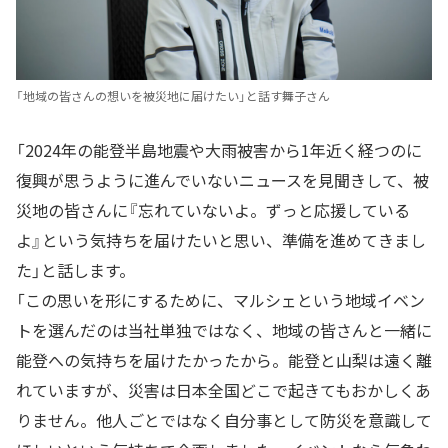
「地域の皆さんの想いを被災地に届けたい」と話す舞子さん
「2024年の能登半島地震や大雨被害から1年近く経つのに
復興が思うように進んでいないニュースを見聞きして、被
災地の皆さんに『忘れていないよ。ずっと応援している
よ』という気持ちを届けたいと思い、準備を進めてきまし
た」と話します。
「この思いを形にするために、マルシェという地域イベン
トを選んだのは当社単独ではなく、地域の皆さんと一緒に
能登への気持ちを届けたかったから。能登と山梨は遠く離
れていますが、災害は日本全国どこで起きてもおかしくあ
りません。他人ごとではなく自分事として防災を意識して