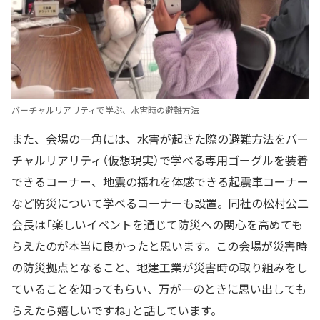
バーチャルリアリティで学ぶ、水害時の避難方法
また、会場の一角には、水害が起きた際の避難方法をバー
チャルリアリティ（仮想現実）で学べる専用ゴーグルを装着
できるコーナー、地震の揺れを体感できる起震車コーナー
など防災について学べるコーナーも設置。同社の松村公二
会長は「楽しいイベントを通じて防災への関心を高めても
らえたのが本当に良かったと思います。この会場が災害時
の防災拠点となること、地建工業が災害時の取り組みをし
ていることを知ってもらい、万が一のときに思い出しても
らえたら嬉しいですね」と話しています。