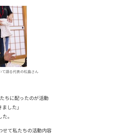
ついて語る代表の松島さん
人たちに配ったのが活動
きました」
した。
わせて私たちの活動内容