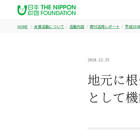
HOME
支援活動について
活動内容
寄付活用レポート
平成30
2018.12.25
地元に根
として機