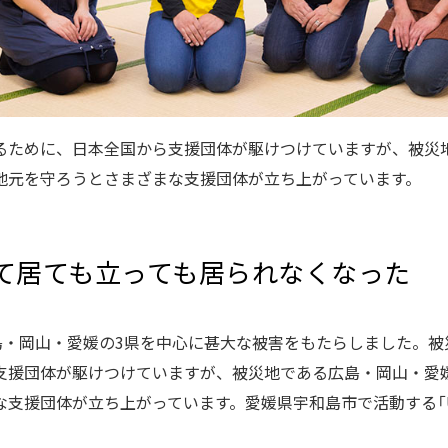
るために、日本全国から支援団体が駆けつけていますが、被災
地元を守ろうとさまざまな支援団体が立ち上がっています。
て居ても立っても居られなくなった
広島・岡山・愛媛の3県を中心に甚大な被害をもたらしました。
支援団体が駆けつけていますが、被災地である広島・岡山・愛
支援団体が立ち上がっています。愛媛県宇和島市で活動する「U.g