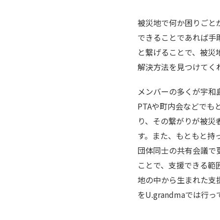
被災地で何か困りごとが
できることであれば手
と繋げることで、被災地
解決方法を見つけてく
メンバーの多くが宇和
PTAや町内会などでも
り、その繋がりが被災
す。また、もともと持
団体同士の共有会議で
ことで、支援できる範
地の中から生まれた支
をU.grandmaでは行