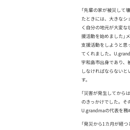
「先輩の家が被災して
たときには、大きなシ
く自分の地元が大変な
援活動を始めました」メン
支援活動をしようと思
てくれました。U.gra
宇和島市出身であり、
しなければならないと
す。
「災害が発生してから
のきっかけでした。そ
U.grandmaの代
「発災から1カ月が経