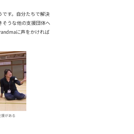
そうです。自分たちで解決
きそうな他の支援団体へ
andmaに声をかければ
支援がある