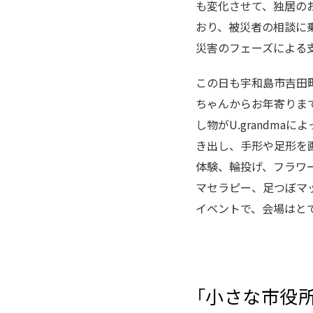
も変化させて、独居の
おり、被災者の相談に
災害のフェーズによる
この日も宇和島市吉田
ちゃんからお年寄りま
し物がU.grandma
き出し、手形や足形を
体験、輪投げ、フラワ
マセラピー、足つぼマ
イベントで、会場はと
「小さな市役