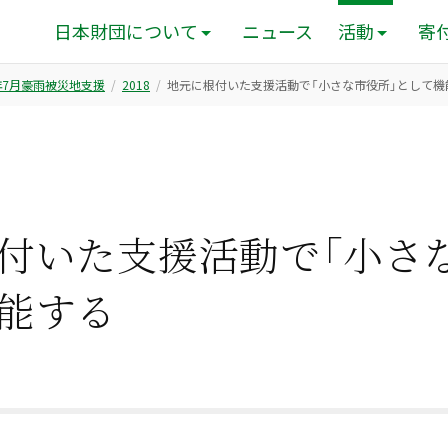
日本財団について
ニュース
活動
寄
年7月豪雨被災地支援
2018
地元に根付いた支援活動で「小さな市役所」として機
付いた支援活動で「小さ
能する