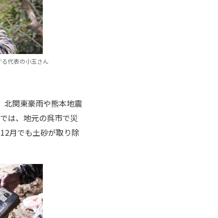
する代表の小玉さん
、北関東豪雨や熊本地震
雨では、地元の呉市で災
12月でも土砂が取り除