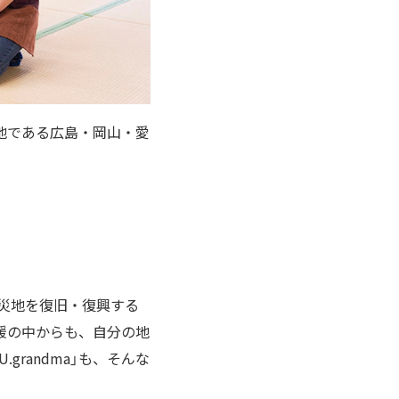
地である広島・岡山・愛
被災地を復旧・復興する
媛の中からも、自分の地
randma」も、そんな