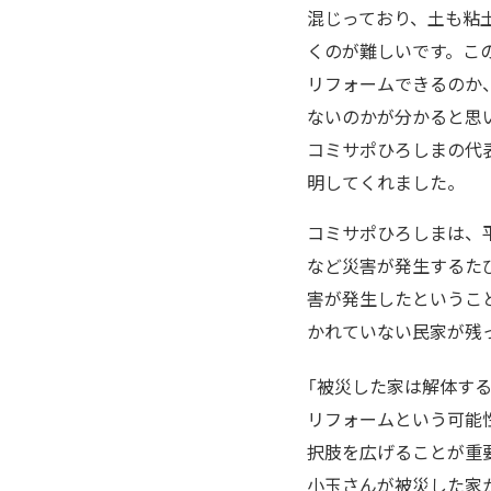
混じっており、土も粘
くのが難しいです。こ
リフォームできるのか
ないのかが分かると思
コミサポひろしまの代
明してくれました。
コミサポひろしまは、
など災害が発生するた
害が発生したというこ
かれていない民家が残
「被災した家は解体す
リフォームという可能
択肢を広げることが重
小玉さんが被災した家