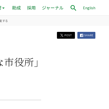
付
助成
採用
ジャーナル
English
能する
POST
SHARE
な市役所」