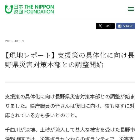
POST
SHARE
2019.10.19
【現地レポート】 支援策の具体化に向け長
野県災害対策本部との調整開始
支援策の具体化に向け長野県災害対策本部との調整が始ま
りました。県庁職員の皆さんは復旧に向け、夜も寝ずに対
応されている方も多いとのこと。
千曲川が決壊、土砂が流入して甚大な被害を受けた長野市
津野地区では、災害ボラセンからのボランティア、災害支