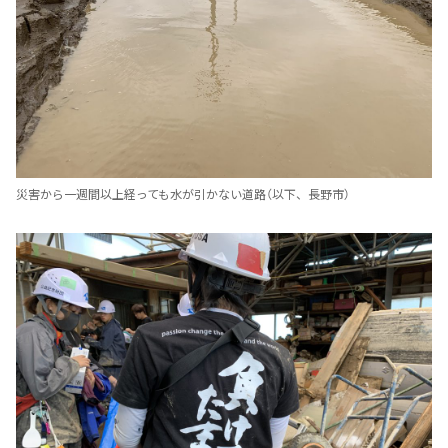
災害から一週間以上経っても水が引かない道路（以下、長野市）