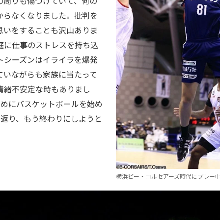
の周りも傷つけていて、何の
からなくなりました。批判を
思いをすることも沢山ありま
庭に仕事のストレスを持ち込
トシーズンはイライラを爆発
ていながらも家族に当たって
情緒不安定な時もありまし
ためにバスケットボールを始め
に返り、もう終わりにしようと
横浜ビー・コルセアーズ時代にプレー