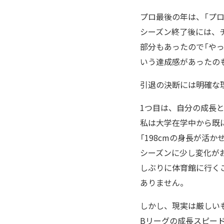
プロ最後の年は、「プ
シーズン終了後には、
部分もあったので「や
いう達成感があったの
引退の決断には明確な
1つ目は、自分の成長
私は大学在学中から既
「198cmの身長が活
シーズンに少し変化が
しぶりに体育館に行く
ありません。
しかし、現実は厳しい
Bリーグの成長スピー