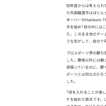
初年度からは考えられ
た外国籍選手はほとんどい
オーバーのHasheem 
手を始め「世の中には
た。このまま他のチー
うな気がして、自分で
プロスポーツ界の勝ち
した。勝者以外には厳
頑張っているのに、勝
ポーツとは何なのだろ
した。
「球を入れることが楽
ケを始めた原点です。