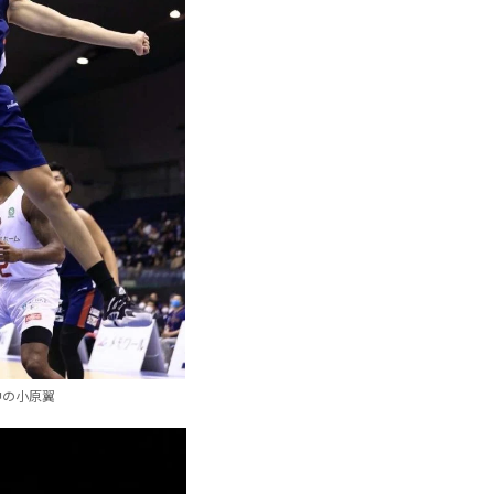
中の小原翼