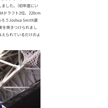
しました。（初年度にい
Aドラフト2位、220cm
Joshua Smith選
実を突きつけられまし
与えられているだけのよ