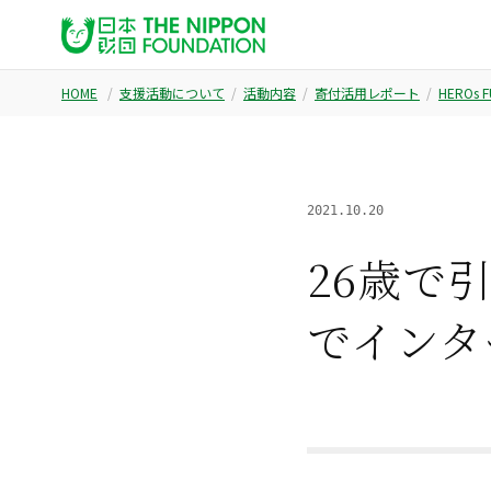
HOME
支援活動について
活動内容
寄付活用レポート
HEROs 
2021.10.20
26歳で
でインタ