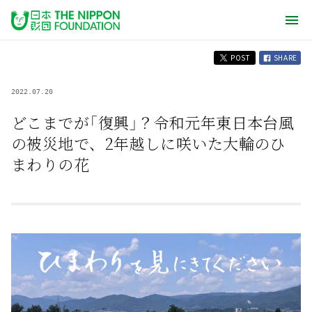
POST
SHARE
2022.07.20
どこまでが「復興」？令和元年東日本台風
の被災地で、2年越しに咲いた大輪のひ
まわりの花