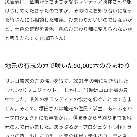
災害後に、全国からさまざまなボランティア団体さんが駆
けつけてくださったのですが、その時にお知り合いになっ
た皆さんにも相談した結果、ひまわりがいいのではないか
と。土色の荒野を黄色一色のひまわり畑に変えられないか
と考えたんです」（塚田さん）
地元の有志の力で咲いた80,000本のひまわり
リンゴ農家の方の協力を得て、2021年の春に動き出した
「ひまわりプロジェクト」。しかし、当時はコロナ禍の只
中でした。県外のボランティアの協力を仰ぐことはできま
せん。そこで、塚田さんは地元の住民・学生、あっぷるか
ープロジェクトにも声をかけ、種まきから草刈りまでを地
元の力で行いました。あっぷるかープロジェクトも軽トラ
ックの貸し出しに加え、地元の住民・学生のコーディネー