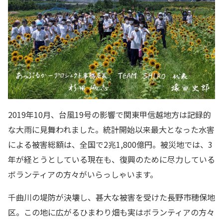
2019年10月、台風19号の影響で関東甲信越地方は記録的
な大雨に見舞われました。統計開始以来最大となった水害
による被害総額は、全国で2兆1,800億円。被災地では、3
年が経とうとしている現在も、復興のために尽力している
ボランティアの方々がいらっしゃいます。
千曲川の堤防が決壊し、甚大な被害を受けた長野市穂保地
区。この地に広がるひまわり畑も実はボランティアの方々