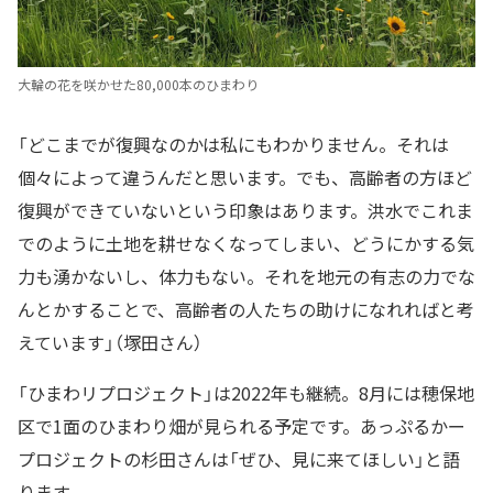
大輪の花を咲かせた80,000本のひまわり
「どこまでが復興なのかは私にもわかりません。それは
個々によって違うんだと思います。でも、高齢者の方ほど
復興ができていないという印象はあります。洪水でこれま
でのように土地を耕せなくなってしまい、どうにかする気
力も湧かないし、体力もない。それを地元の有志の力でな
んとかすることで、高齢者の人たちの助けになれればと考
えています」（塚田さん）
「ひまわリプロジェクト」は2022年も継続。8月には穂保地
区で1面のひまわり畑が見られる予定です。あっぷるかー
プロジェクトの杉田さんは「ぜひ、見に来てほしい」と語
ります。