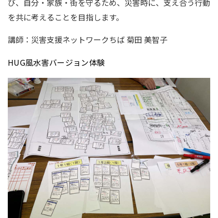
び、自分・家族・街を守るため、災害時に、支え合う行動
を共に考えることを目指します。
講師：災害支援ネットワークちば 菊田 美智子
HUG風水害バージョン体験