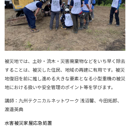
被災地では、土砂・流木・災害廃棄物などをいち早く除去
することは、被災した住民、地域の再建に有用です。被災
地復旧を前に推し進める大きな要素となる小型重機の被災
地における扱いや安全管理のポイント等を学びます。
講師：九州テクニカルネットワーク 浅沼馨、今田拓郎、
渡邉英典
水害被災家屋応急処置