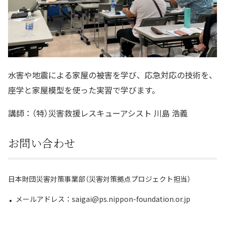
水害や地震による家屋の被害を学び、応急対応の技術を、
座学と家屋模型を使った実習で学びます。
講師：（特）災害救援レスキューアシスト 川島 浩義
お問い合わせ
日本財団災害対策事業部（災害対策拠点プロジェクト担当）
メールアドレス：saigai@ps.nippon-foundation.or.jp