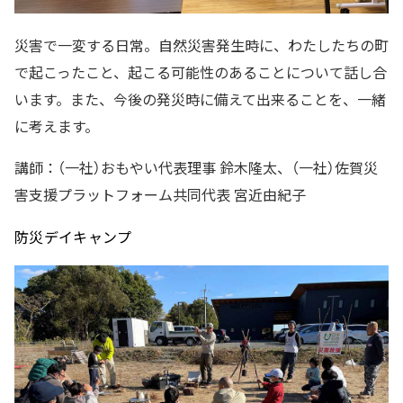
災害で一変する日常。自然災害発生時に、わたしたちの町
で起こったこと、起こる可能性のあることについて話し合
います。また、今後の発災時に備えて出来ることを、一緒
に考えます。
講師：（一社）おもやい代表理事 鈴木隆太、（一社）佐賀災
害支援プラットフォーム共同代表 宮近由紀子
防災デイキャンプ