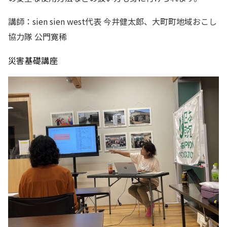
講師：sien sien west代表 今井健太郎、大町町地域おこし
協力隊 公門寛稀
災害基礎講座