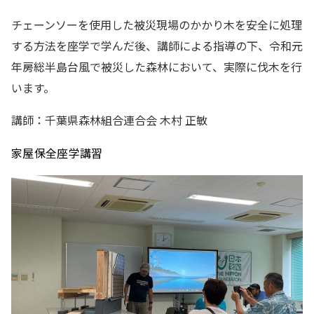
チェーンソーを使用した被災現場のかかり木を安全に処理
する方法を座学で学んだ後、講師による指導の下、令和元
年房総半島台風で被災した森林において、実際に伐木を行
います。
講師：千葉県森林組合連合会 木村 正敏
家屋保全座学講習