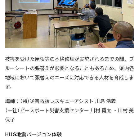
被害を受けた屋根等の本格修理が実施されるまでの間、ブ
ルーシートの張替えが必要となることもあるため、県内各
地域において張替えのニーズに対応できる人材を育成しま
す。
講師：（特）災害救援レスキューアシスト 川島 浩義
（一社）ピースボート災害支援センター 川村 勇太 ・川村 美
保子
HUG地震バージョン体験