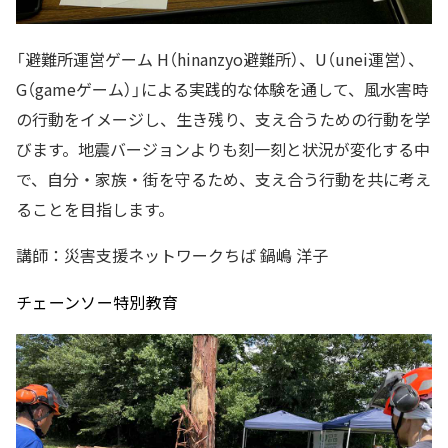
「避難所運営ゲーム H（hinanzyo避難所）、U（unei運営）、
G（gameゲーム）」による実践的な体験を通して、風水害時
の行動をイメージし、生き残り、支え合うための行動を学
びます。地震バージョンよりも刻一刻と状況が変化する中
で、自分・家族・街を守るため、支え合う行動を共に考え
ることを目指します。
講師：災害支援ネットワークちば 鍋嶋 洋子
チェーンソー特別教育