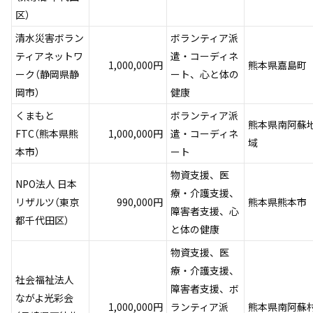
区）
清水災害ボラン
ボランティア派
ティアネットワ
遣・コーディネ
1,000,000円
熊本県嘉島町
ーク（静岡県静
ート、心と体の
岡市）
健康
くまもと
ボランティア派
熊本県南阿蘇
FTC（熊本県熊
1,000,000円
遣・コーディネ
域
本市）
ート
物資支援、医
NPO法人 日本
療・介護支援、
リザルツ（東京
990,000円
熊本県熊本市
障害者支援、心
都千代田区）
と体の健康
物資支援、医
療・介護支援、
社会福祉法人
障害者支援、ボ
ながよ光彩会
1,000,000円
ランティア派
熊本県南阿蘇