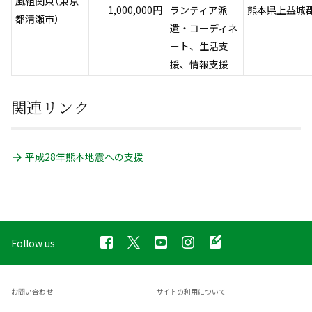
風組関東（東京
1,000,000円
ランティア派
熊本県上益城
都清瀬市）
遣・コーディネ
ート、生活支
援、情報支援
関連リンク
平成28年熊本地震への支援
Follow us
お問い合わせ
サイトの利用について