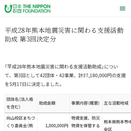
平成28年熊本地震災害に関わる支援活動
助成 第3回決定分
「平成28年熊本地震災害に関わる支援活動助成」につい
て、第3回として42団体・42事業、計37,180,000円の支援
を5月17日に決定しました。
団体名（法人格
助成金額
事業内容（概要）
主な活動地域
を含む）
向山校区まちづ
物資支援、防災
熊本県熊本市
くり委員会（熊
1,000,000円
物資を保管する
央区