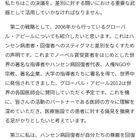
私たちはこの決議を、差別に対する闘いにおける重要な武
器として活用していかなければなりません。
第二の戦略として、2006年から行っているグローバ
ル・アピールについても紹介したいと思います。これはハ
ンセン病患者・回復者へのスティグマと差別をなくすため
の声明です。これまでノーベル賞受賞者をはじめとした世
界の著名な指導者やハンセン病回復者代表、人権NGOや
宗教、著名企業、大学の指導者たちに署名を得て、世界中
に発信されてきました。グローバル・アピール2012は世
界の各国医師会に賛同していただく予定です。これを機
に、皆さんの活動のパートナーである医師の方々に理解を
深めていただき、医療施設での患者に対する偏見を撤廃す
る足がかりとしたいと考えています。
第三に私は、ハンセン病回復者が自分たちの尊厳を回復