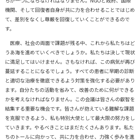
ちが一つにならなければなりません。NGOと政府、国際
機関、そして回復者自身が共に力を合わせることではじめ
て、差別をなくし尊厳を回復していくことができるので
す。
医療、社会の両面で課題が残る中、これから私たちはど
うあ海を進めていくべきでしょうか。私たちは決して現状
に満足してはいけません。さもなければ、この病気が再び
蔓延することになるでしょう。すべての患者に早期の診断
と適切な治療を徹底できるよう対策を強化する必要があり
ます。自分たちの活動を省みて、改善のために何ができる
かを考えなければなりません。この会議は皆さんの叡智を
結集する重要な機会です。皆さんが抱えている難解な課題
を克服できるよう、私も特別大使として最大限の努力をし
ていきます。やるべきことはまだたくさんあります。私た
ちのトールに向かって、共に力を合わせ、力強く歩みを進