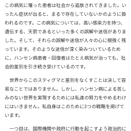
この病気に罹った患者は社会から追放されてきました。い
ったん症状が出ると、まるで存在していないかのように扱
われるのです。この病気については、高い感染力を持つ、
遺伝する、天罰であるといった多くの誤解や迷信がありま
した。そして、それらの誤解や迷信が人々の心に根強く残
っています。そのような迷信が深く染みついているため
に、ハンセン病患者・回復者はたとえ病気が治っても、社
会的差別を引き続き受けているのです。
世界からこのスティグマと差別をなくすことは決して容
易なことではありません。しかし、ハンセン病による苦し
みのない世界を実現するためには私達の努力をやめるわけ
にはいきません。私自身はこのために3つの戦略を掲げて
います。
一つ目は、国際機関や政府に行動を起こすよう政治的に