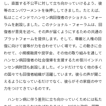
し、直面する不公平に対して立ち向かっていけるよう、彼
等のエンパワーメントを後押ししてきました。たとえば、
私はここインドでハンセン病回復者のナショナル・フォー
ラムを創設しました。このナショナル・フォーラムは、回
復者が意見を述べ、その声が届くようにするための共通の
プラットフォームを提供します。そして、尊厳と人権の回
復に向けて彼等が力を合わせていく場です。この動きに合
わせて、小規模融資や奨学金、その他の取り組みを通して
ハンセン病回復者の社会復帰を支援するため笹川インドハ
ンセン病財団も創設しました。インドだけでなく他の多く
の国々でも回復者組織が活躍しています。彼らの声が聞こ
えるようになっているだけでなく、彼らがその家庭の中で
力をつけてきているのです。
ハンセン病に伴う差別に立ち向かっていくためには私た