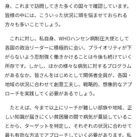
身、これまで訪問してきた多くの国々で確認しています。
皆様の中には、こういった状況に頭を悩ませておられる
方々も多いことでしょう。
これに対し、私自身、WHOハンセン病制圧大使として
各国の政治リーダーに積極的に会い、プライオリティが下
がらないよう忍耐強く働きかけることは今後も続けていく
所存です。しかし、ほかの様々な病気に対するプログラム
があるなか、皆さんをはじめとして関係者全員が、各国・
地域の状況に合わせて創意工夫し、戦略的、想像的なアプ
ローチを実践してく必要があるでしょう。
たとえば、今まで以上にリーチが難しい部族や地域、正
しい知識が届きにくい貧困層の間で病気が蔓延しているこ
とから、ターゲットを特定し、それぞれの状況に合わせて
最も有効な方法でアプローチしていく必要があります。私