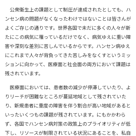
公衆衛生上の課題として制圧が達成されたとしても、ハ
ンセン病の問題がなくなったわけではないことは皆さんが
よくご存じの通りです。世界各国で未だに多くの人々が新
たにこの病気に罹っているだけでなく、病気ゆえに重い障
害や深刻な差別に苦しんでいるからです。ハンセン病ゆえ
にこれまで人々が背負ってきた苦しみをなくすというミッ
ションに向かって、医療面と社会面の両方において課題は
残されています。
医療面においては、患者数の減少が停滞していたり、よ
りリーチが困難なところが蔓延地域として残されていた
り、新規患者に重度の障害を伴う割合が高い地域があると
いったいくつもの課題が残されています。にもかかわら
ず、各国でハンセン病対策の政策上のプライオリティが低
下し、リソースが制限されている状況にあることを、私自