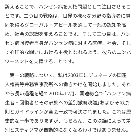
訴えることで、ハンセン病を人権問題として注目させるこ
とです。二つ目の戦略は、世界の様々な分野の指導者に賛
同を得るグローバル・アピールを通して一般の認知を高
め、社会の認識を変えることです。そして三つ目は、ハン
セン病回復者自身がハンセン病に対する医療、社会、そし
て心理的な闘いにおける主役となれるよう、彼らのエンパ
ワーメントを支援することです。
第一の戦略について、私は2003年にジュネーブの国連
人権高等弁務官事務所への働きかけを開始しました。それ
から長い過程を経て2010年12月、国連総会で「ハンセン病
患者・回復者とその家族への差別撤廃決議」およびその原
則とガイドラインが全会一致で可決されました。これは歴
史的な一歩でありますが、もちろん、この決議によって差
別とスティグマが自動的になくなるわけではありません。