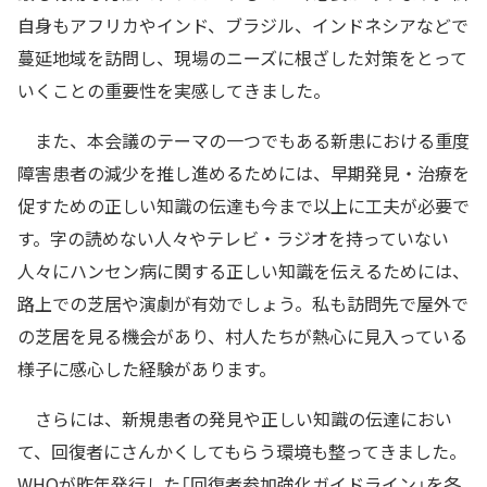
自身もアフリカやインド、ブラジル、インドネシアなどで
蔓延地域を訪問し、現場のニーズに根ざした対策をとって
いくことの重要性を実感してきました。
また、本会議のテーマの一つでもある新患における重度
障害患者の減少を推し進めるためには、早期発見・治療を
促すための正しい知識の伝達も今まで以上に工夫が必要で
す。字の読めない人々やテレビ・ラジオを持っていない
人々にハンセン病に関する正しい知識を伝えるためには、
路上での芝居や演劇が有効でしょう。私も訪問先で屋外で
の芝居を見る機会があり、村人たちが熱心に見入っている
様子に感心した経験があります。
さらには、新規患者の発見や正しい知識の伝達におい
て、回復者にさんかくしてもらう環境も整ってきました。
WHOが昨年発行した「回復者参加強化ガイドライン」を各