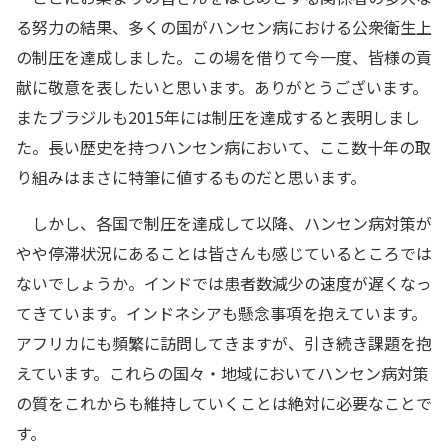
る努力の結果、多くの国がハンセン病における公衆衛生上
の制圧を達成しました。この場を借りて今一度、皆様の貢
献に敬意を表したいと思います。ありがとうございます。
またブラジルも2015年には制圧を達成すると表明しまし
た。長い歴史を持つハンセン病において、ここ数十年の取
り組みはまさに特筆に値するものだと思います。
しかし、各国で制圧を達成して以降、ハンセン病対策が
やや停滞状況にあることは皆さんも感じているところでは
ないでしょうか。インドでは患者数減少の速度が遅くなっ
てきています。インドネシアも懸念事項を抱えています。
アフリカにも頻繁に訪問してきますが、引き続き課題を抱
えています。これらの国々・地域においてハンセン病対策
の質をこれからも維持していくことは絶対に必要なことで
す。