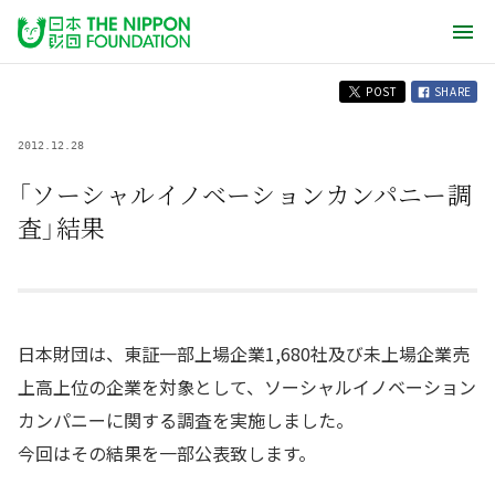
POST
SHARE
2012.12.28
「ソーシャルイノベーションカンパニー調
査」結果
日本財団は、東証一部上場企業1,680社及び未上場企業売
上高上位の企業を対象として、ソーシャルイノベーション
カンパニーに関する調査を実施しました。
今回はその結果を一部公表致します。