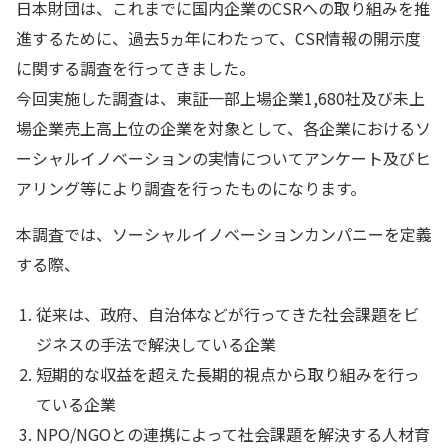
日本財団は、これまでに国内企業のCSRへの取り組みを推
進するために、過去5ヵ年にわたって、CSR情報の開示度
に関する調査を行ってきました。
今回実施した調査は、東証一部上場企業1,680社及び未上
場企業売上高上位の企業を対象として、各企業におけるソ
ーシャルイノベーションの実情についてアンケート及びヒ
アリング等により調査を行ったものになります。
本調査では、ソーシャルイノベーションカンパニーを定義
する際、
従来は、政府、自治体などが行ってきた社会課題をビ
ジネスの手法で解決している企業
短期的な収益を超えた長期的視点から取り組みを行っ
ている企業
NPO/NGOとの連携によって社会課題を解決する人材育