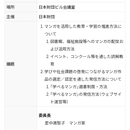
場所
日本財団ビル会議室
主催
日本財団
マンガを活用した教育・学習の推進方法に
ついて
図書館、福祉施設等へのマンガの配架お
よび活用方法
イベント、コンクール等を通した読解教
議題
育
学びや社会課題の啓発につながるマンガ作
品の選定／認定を通した発信方法について
「学べるマンガ」選書制度・方法
「学べるマンガ」の発信方法（ウェブサイ
ト運営等）
委員長
里中満智子 マンガ家