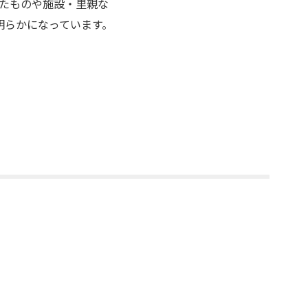
たものや施設・里親な
明らかになっています。