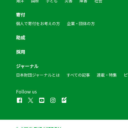
海洋
国際
子ども
災害
障害
社会
寄付
個人で寄付をお考えの方
企業・団体の方
助成
採用
ジャーナル
日本財団ジャーナルとは
すべての記事
連載・特集
ピ
Follow us