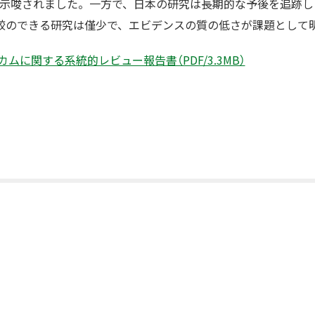
が示唆されました。一方で、日本の研究は長期的な予後を追跡し
較のできる研究は僅少で、エビデンスの質の低さが課題として
ムに関する系統的レビュー報告書（PDF/3.3MB）