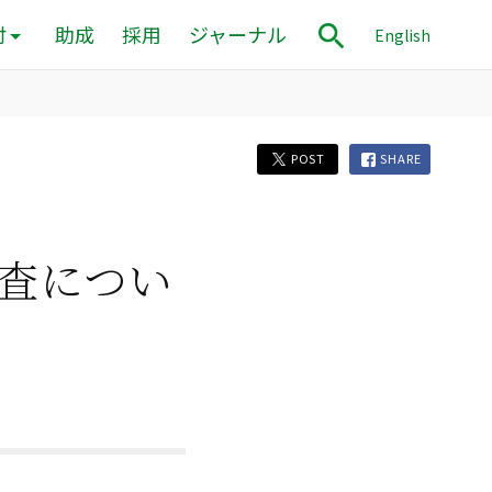
付
助成
採用
ジャーナル
English
POST
SHARE
査につい