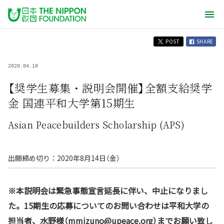
POST
SHARE
2020.04.10
【奨学生募集・説明会開催】全額支給奨学
金 国連平和大学第15期生
Asian Peacebuilders Scholarship (APS)
出願締め切り：2020年8月14日（金）
※本説明会は緊急事態宣言延長に伴い、中止になりまし
た。15期生の応募についてのお問い合わせは平和大学の
担当者、水野様（mmizuno@upeace.org）までお願い致し