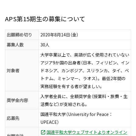
APS第15期生の募集について
出願締め切り
2020年8月14日（金）
募集人数
30人
大学卒業以上で、英語が広く使用されていない
アジア9か国の出身者（日本、フィリピン、イン
対象者
ドネシア、カンボジア、スリランカ、タイ、ベ
トナム、ミャンマー、ラオス）。最低2年間の
実務経験を有する者が望ましい。
入学者全員に、全額奨学金（授業料・旅費・生
奨学金内容
活費など）が支給される。
国連平和大学（University for Peace：
応募先
UPEACE）
国連平和大学ウェブサイトよりオンライン