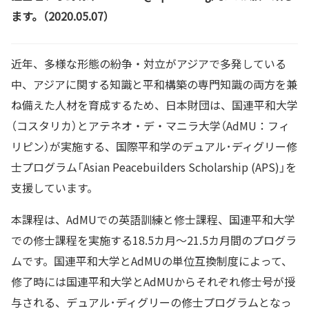
ます。（2020.05.07）
近年、多様な形態の紛争・対立がアジアで多発している
中、アジアに関する知識と平和構築の専門知識の両方を兼
ね備えた人材を育成するため、日本財団は、国連平和大学
（コスタリカ）とアテネオ・デ・マニラ大学（AdMU：フィ
リピン）が実施する、国際平和学のデュアル･ディグリー修
士プログラム「Asian Peacebuilders Scholarship (APS)」を
支援しています。
本課程は、AdMUでの英語訓練と修士課程、国連平和大学
での修士課程を実施する18.5カ月～21.5カ月間のプログラ
ムです。国連平和大学とAdMUの単位互換制度によって、
修了時には国連平和大学とAdMUからそれぞれ修士号が授
与される、デュアル･ディグリーの修士プログラムとなっ