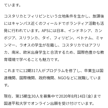
ています。
コスタリカとフィリピンという立地条件を生かし、放課後
にはキャンパス近くのフィールドでボランティア活動も活
発に行われています。APSには日本、インドネシア、カン
ボジア、スリランカ、タイ、フィリピン、ベトナム、ミャ
ンマー、ラオスの学生が在籍し、コスタリカではアフリ
カ、南米、欧米出身学生と合流するため、国際色豊かな教
育環境で学べることも魅力です。
これまでに12期317人がプログラムを修了し、卒業生は国
連機関、国際機関、政府機関、NGOなどに就職していま
す。
現在、第15期生30人を募集中で2020年8月14日（金）まで
国連平和大学でオンライン出願を受け付けています。