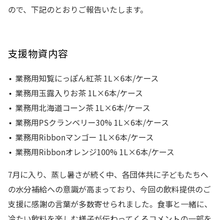
ので、下記のとおりご報告いたします。
支援物資内容
業務用知覧にっぽん紅茶 1L×6本/ケース
業務用玉露入りお茶 1L×6本/ケース
業務用北海道コーン茶 1L×6本/ケース
業務用PSクランベリー30% 1L×6本/ケース
業務用Ribbonマンゴー 1L×6本/ケース
業務用Ribbonオレンジ100% 1L×6本/ケース
7月に入り、蒸し暑さが続く中、各団体共に子どもたちへ
の水分補給への意識が高まっており、今回の飲料提供のご
支援に感謝の言葉が多数寄せられました。食事と一緒に、
冷たい飲料を楽しむ様子が伝わってくるコメントの一部を