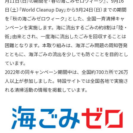
月11日（日）の期間を『春の海ごみゼロウィーク』、9月16
日（土）「World Cleanup Day」から9月24日（日）までの期間
を『秋の海ごみゼロウィーク』とした、全国一斉清掃キャ
ンペーンを実施します。海に流出するごみの約8割は「陸・
街」由来とされ、一度海に流出したごみを回収することは
困難となります。本取り組みは、海洋ごみ問題の周知啓発
とともに、海洋ごみの流出を少しでも防ぐことを目的とし
ています。
2022年の同キャンペーン期間中は、全国約700カ所で26万
人以上が参加しました。特設サイトでは全国各地で実施さ
れる清掃活動の情報を掲載しています。