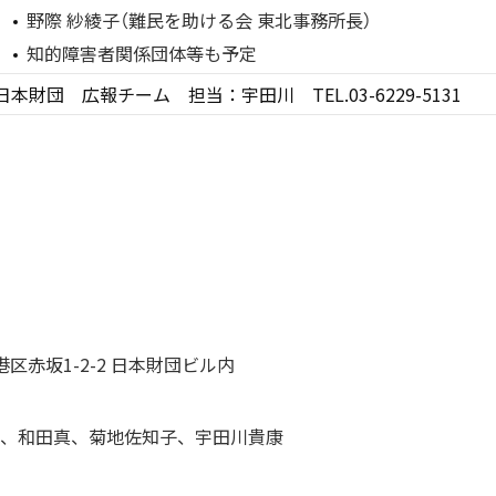
野際 紗綾子（難民を助ける会 東北事務所長）
知的障害者関係団体等も予定
日本財団 広報チーム 担当：宇田川 TEL.03-6229-5131
都港区赤坂1-2-2 日本財団ビル内
、和田真、菊地佐知子、宇田川貴康