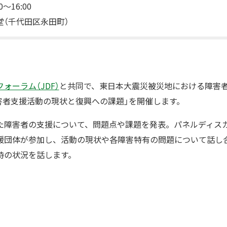
0〜16:00
（千代田区永田町）
ォーラム（JDF）
と共同で、東日本大震災被災地における障害
害者支援活動の現状と復興への課題」を開催します。
た障害者の支援について、問題点や課題を発表。パネルディス
援団体が参加し、活動の現状や各障害特有の問題について話し
時の状況を話します。