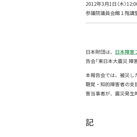
2012年3月1日（木）12:0
参議院議員会館１階講堂
日本財団は、
日本障害フ
告会「東日本大震災 障
本報告会では、被災し
聴覚・知的障害者の支
害当事者が、震災発生
記