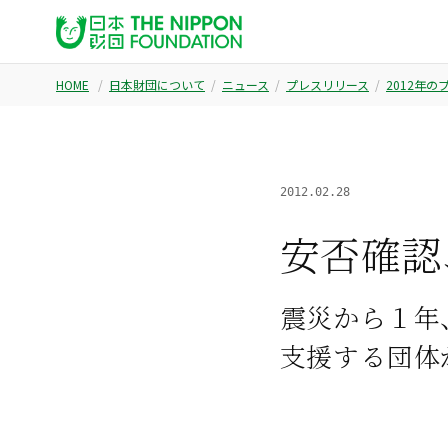
HOME
日本財団について
ニュース
プレスリリース
2012年
2012.02.28
安否確認
震災から１年
支援する団体