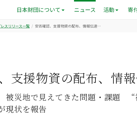
日本財団について
ニュース
活動
寄
のプレスリリース一覧
安否確認、支援物資の配布、情報伝達…
、支援物資の配布、情報
、被災地で見えてきた問題・課題 “
が現状を報告