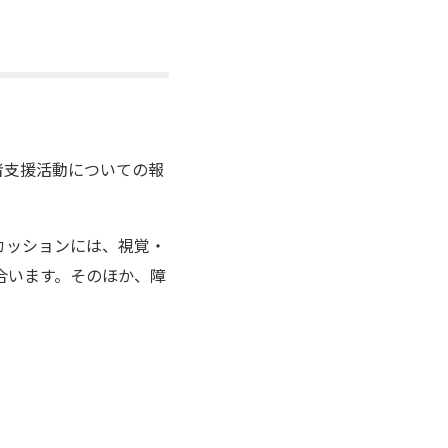
者支援活動についての報
カッションには、視覚・
合います。そのほか、障