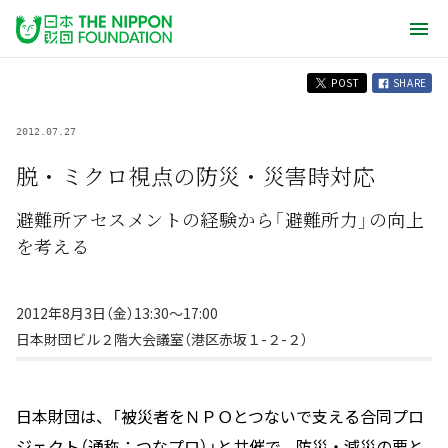
POST
SHARE
2012.07.27
脱・ミクロ視点の防災・災害時対応
避難所アセスメントの経験から「避難所力」の向上
を考える
2012年8月3日（金）13:30〜17:00
日本財団ビル２階大会議室（港区赤坂１-２-２）
日本財団は、「被災者をＮＰＯとつないで支える合同プロ
ジェクト（通称：つなプロ）」と共催で、防災・減災の要と