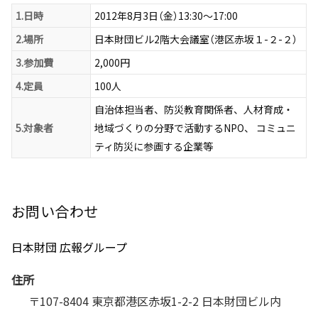
1.日時
2012年8月3日（金）13:30〜17:00
2.場所
日本財団ビル2階大会議室（港区赤坂１-２-２）
3.参加費
2,000円
4.定員
100人
自治体担当者、防災教育関係者、人材育成・
5.対象者
地域づくりの分野で活動するNPO、 コミュニ
ティ防災に参画する企業等
お問い合わせ
日本財団 広報グループ
住所
〒107-8404 東京都港区赤坂1-2-2 日本財団ビル内