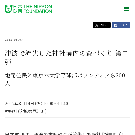
POST
SHARE
2012.08.07
津波で流失した神社境内の森づくり 第二
弾
地元住民と東京六大学野球部ボランティアら200
人
2012年8月14日（火）10:00〜11:40
神明社（宮城県亘理町）
日本財団は、津波で本殿や森が流失した神社「神明社（し