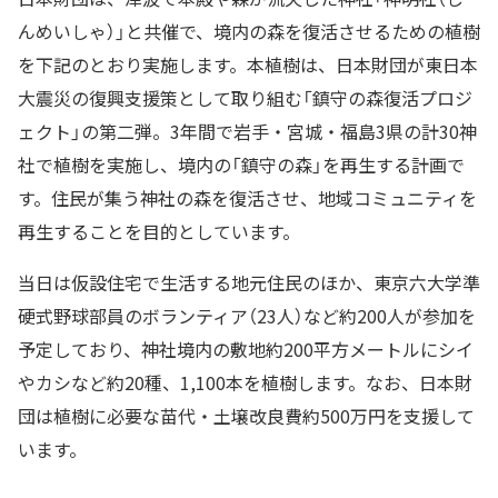
んめいしゃ）」と共催で、境内の森を復活させるための植樹
を下記のとおり実施します。本植樹は、日本財団が東日本
大震災の復興支援策として取り組む「鎮守の森復活プロジ
ェクト」の第二弾。3年間で岩手・宮城・福島3県の計30神
社で植樹を実施し、境内の「鎮守の森」を再生する計画で
す。住民が集う神社の森を復活させ、地域コミュニティを
再生することを目的としています。
当日は仮設住宅で生活する地元住民のほか、東京六大学準
硬式野球部員のボランティア（23人）など約200人が参加を
予定しており、神社境内の敷地約200平方メートルにシイ
やカシなど約20種、1,100本を植樹します。なお、日本財
団は植樹に必要な苗代・土壌改良費約500万円を支援して
います。