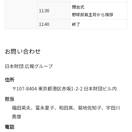
閉会式
11:30
野球部員主将から挨拶
11:40
終了
お問い合わせ
日本財団 広報グループ
住所
〒107-8404 東京都港区赤坂1-2-2 日本財団ビル内
担当
福田英夫、富永夏子、和田真、菊地佐知子、宇田川
貴康
電話