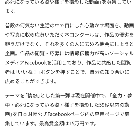
必死になっている姿や様子を撮影した動画」を募集してい
ます。
普段の何気ない生活の中で目にした心動かす場面を、動画
や写真に収め応募いただく本コンクールは、作品の優劣を
競うだけでなく、それを多くの人に広める機会にしようと
企画。作品の閲覧・応募には情報伝播力が高いソーシャル
メディアFacebookを活用しており、作品に共感した閲覧
者は「いいね！」ボタンを押すことで、自分の知り合いに
広めることができます。
テーマを「情熱」とした第一弾は現在開催中で、「全力・夢
中・必死になっている姿・様子を撮影した59秒以内の動
画」を日本財団公式Facebookページ内の専用ページで募
集しています。最高賞金額は15万円です。