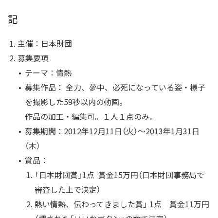
記
主催：日本財団
募集要項
テーマ：情熱
募集作品： 全力、夢中、必死になっている姿・様子
を撮影した59秒以内の動画。
作品の加工・編集可。１人１点のみ。
募集期間：2012年12月11日（火）〜2013年1月31日
（木）
賞品：
「日本財団賞」1点 賞金15万円（日本財団事務局で
審査した上で決定）
熱い情熱、伝わってきました賞」 1点 賞金11万円