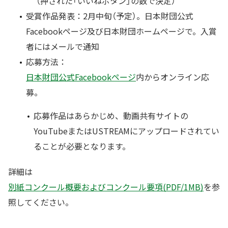
（押された「いいねボタン」の数で決定）
受賞作品発表：2月中旬（予定）。日本財団公式
Facebookページ及び日本財団ホームページで。入賞
者にはメールで通知
応募方法：
日本財団公式Facebookページ
内からオンライン応
募。
応募作品はあらかじめ、動画共有サイトの
YouTubeまたはUSTREAMにアップロードされてい
ることが必要となります。
詳細は
別紙コンクール概要およびコンクール要項(PDF/1MB)
を参
照してください。