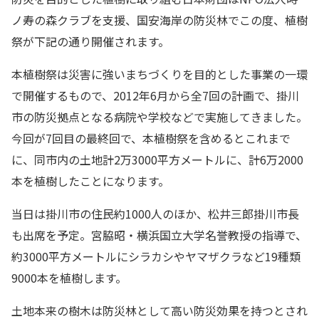
ノ寿の森クラブを支援、国安海岸の防災林でこの度、植樹
祭が下記の通り開催されます。
本植樹祭は災害に強いまちづくりを目的とした事業の一環
で開催するもので、2012年6月から全7回の計画で、掛川
市の防災拠点となる病院や学校などで実施してきました。
今回が7回目の最終回で、本植樹祭を含めるとこれまで
に、同市内の土地計2万3000平方メートルに、計6万2000
本を植樹したことになります。
当日は掛川市の住民約1000人のほか、松井三郎掛川市長
も出席を予定。宮脇昭・横浜国立大学名誉教授の指導で、
約3000平方メートルにシラカシやヤマザクラなど19種類
9000本を植樹します。
土地本来の樹木は防災林として高い防災効果を持つとされ