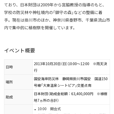
ており、日本財団は2009年から宮脇教授の指導のもと、
学校の防災林や神社境内の「鎮守の森」などの整備に着
手。現在は掛川市のほか、神奈川県秦野市、千葉県流山市
内で集中的に植樹祭を開催しています。
イベント概要
2013年10月20日（日）10:00〜12:00 ※雨天決
日時
行
国安海岸防災林 静岡県掛川市国安 国道150
場所
号線「大東温泉シートピア」交差点南
日本財団（助成金総額：63,400,000円 ※植樹
助成
地7ヵ所の合計）
10:00 開会式