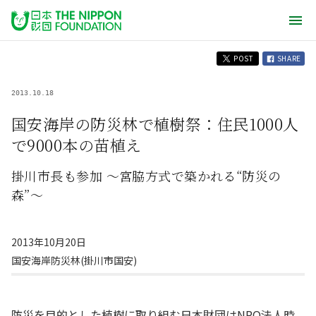
POST
SHARE
2013.10.18
国安海岸の防災林で植樹祭：住民1000人
で9000本の苗植え
掛川市長も参加 〜宮脇方式で築かれる“防災の
森”〜
2013年10月20日
国安海岸防災林(掛川市国安)
防災を目的とした植樹に取り組む日本財団はNPO法人時