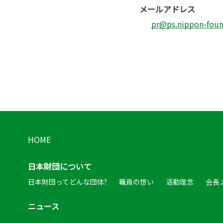
メールアドレス
pr@ps.nippon-found
HOME
日本財団について
日本財団ってどんな団体?
職員の想い
活動理念
会長
ニュース