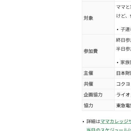
ママと
けど、
対象
子連
終日参加
半日参
参加費
家族
主催
日本財
共催
コクヨ（
企画協力
ライオ
協力
東急電
詳細は
ママカレッジ
当日のスケジュールはこち