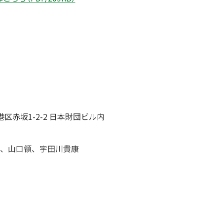
都港区赤坂1-2-2 日本財団ビル内
、山口領、宇田川貴康