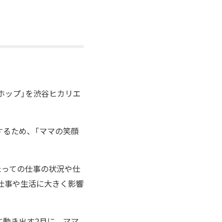
ホップ」を渋谷ヒカリエ
するため、「ママの笑顔
たっての仕事の状況や仕
仕事や生活に大きく影響
。
に動き出す2月に、ママ