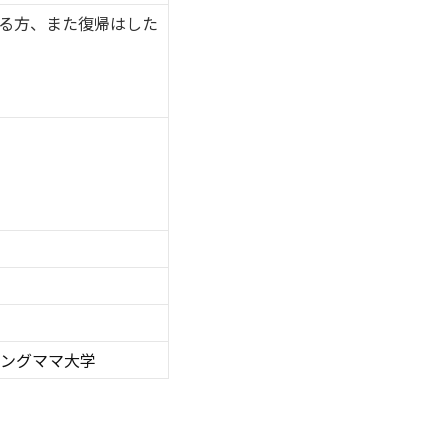
いる方、また復帰はした
キングママ大学