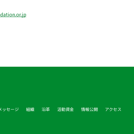
ation.or.jp
メッセージ
組織
沿革
活動資金
情報公開
アクセス