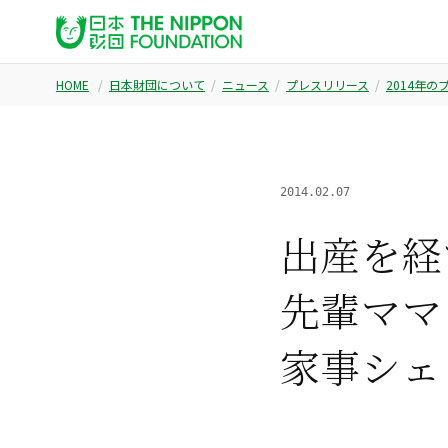
HOME
日本財団について
ニュース
プレスリリース
2014年
2014.02.07
出産を経
先輩ママ
家事シェ