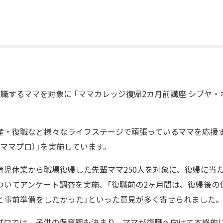
職するママを対象に 「ママカレッジ復帰2カ月前講座 シブヤ・
産・復職など様々なライフステージで頑張っているママを応援
ママプロ）」を実施しています。
育児休業から職場復帰した先輩ママ250人を対象に、復帰に当
ついてアンケート調査を実施、「復職前の2ヶ月間は、復帰後の
と事前準備をしたかった」といった意見が多く寄せられました
プロでは、子供の保育園も決まり、ママが復職へ向けて本格的