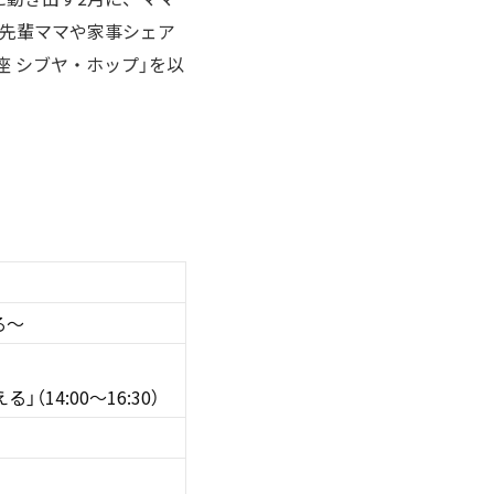
る先輩ママや家事シェア
 シブヤ・ホップ」を以
る〜
（14:00〜16:30）