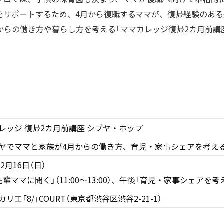
をサポートするため、4月から復職するママが、復帰経験のあ
からの働き方や暮らし方を考える「ママカレッジ復帰2カ月前講座
。
レッジ 復帰2カ月前講座 シブヤ・ホップ
ヤでママと家族が4月からの働き方、育児・家事シェアを考え
年2月16日（日）
輩ママに聞く」（11:00〜13:00）、午後「育児・家事シェアを考える」
リエ「8/」COURT（東京都渋谷区渋谷2-21-1）