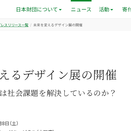
日本財団について
ニュース
活動
寄
のプレスリリース一覧
未来を変えるデザイン展の開催
えるデザイン展の開催
企業は社会課題を解決しているのか？
月8日（土）