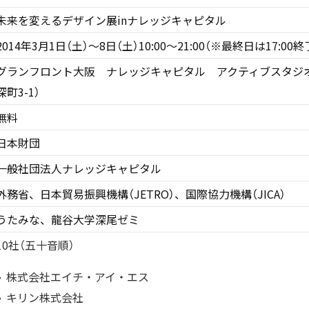
未来を変えるデザイン展inナレッジキャピタル
2014年3月1日（土）〜8日（土）10:00〜21:00（※最終日は17:00終
グランフロント大阪 ナレッジキャピタル アクティブスタジ
深町3-1）
無料
日本財団
一般社団法人ナレッジキャピタル
外務省、日本貿易振興機構（JETRO）、国際協力機構（JICA）
うたみな、龍谷大学深尾ゼミ
10社（五十音順）
株式会社エイチ・アイ・エス
キリン株式会社