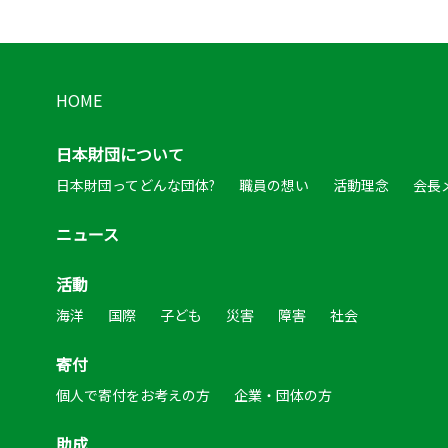
HOME
日本財団について
日本財団ってどんな団体?
職員の想い
活動理念
会長
ニュース
活動
海洋
国際
子ども
災害
障害
社会
寄付
個人で寄付をお考えの方
企業・団体の方
助成