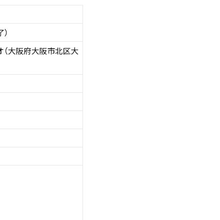
了）
オ（大阪府大阪市北区大