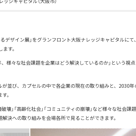
レッジキャピタル（大阪市）
るデザイン展」をグランフロント大阪ナレッジキャピタルにて、20
します。
0年、様々な社会課題を企業はどう解決しているのか」という視
ルが並び、カプセルの中で各企業の現在の取り組みと、2030
ます。
環境破壊」「高齢化社会」「コミュニティの崩壊」など様々な社会課
題解決への取り組みを会場各所で見ることができます。