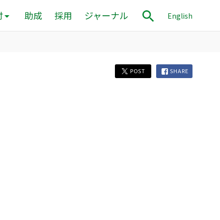
付
助成
採用
ジャーナル
English
POST
SHARE