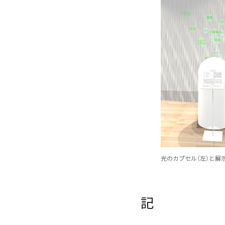
光のカプセル（左）と展
記