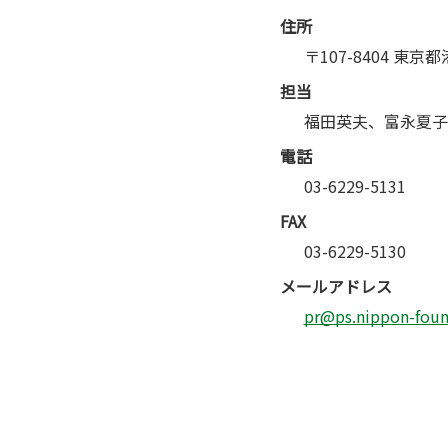
住所
〒107-8404 東京
担当
福田英夫、富永夏子
電話
03-6229-5131
FAX
03-6229-5130
メールアドレス
pr@ps.nippon-found