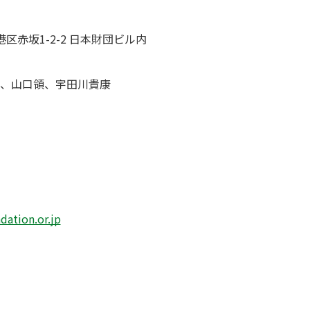
都港区赤坂1-2-2 日本財団ビル内
、山口領、宇田川貴康
ation.or.jp