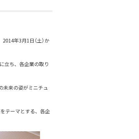
14年3月1日（土）か
点に立ち、各企業の取り
年の未来の姿がミニチュ
題をテーマとする、各企