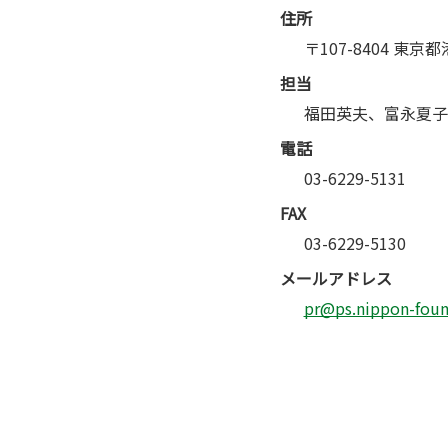
住所
〒107-8404 東京
担当
福田英夫、富永夏子
電話
03-6229-5131
FAX
03-6229-5130
メールアドレス
pr@ps.nippon-found