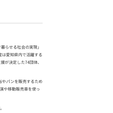
で暮らせる社会の実現」
度は愛知県内で活躍する
援が決定した74団体、
当やパンを販売するため
実演や移動販売車を使っ
す。