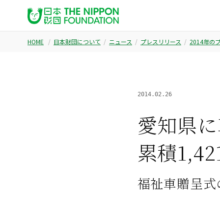
HOME
日本財団について
ニュース
プレスリリース
2014年
2014.02.26
愛知県に
累積1,4
福祉車贈呈式