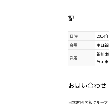
記
日時
2014年
会場
中日新
福祉車
次第
展示車
お問い合わせ
日本財団 広報グループ