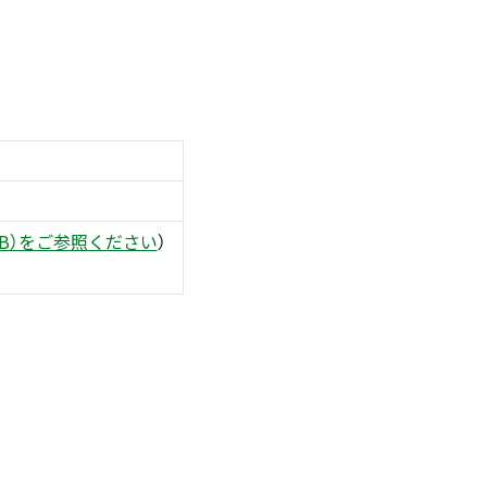
8KB）をご参照ください
）