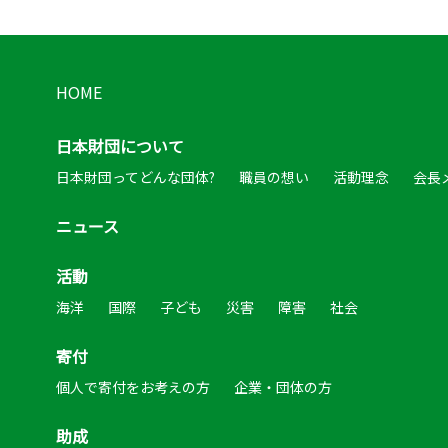
HOME
日本財団について
日本財団ってどんな団体?
職員の想い
活動理念
会長
ニュース
活動
海洋
国際
子ども
災害
障害
社会
寄付
個人で寄付をお考えの方
企業・団体の方
助成