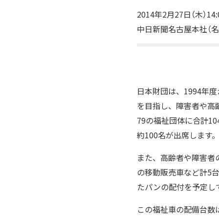
2014年2月27日（木）14:
中日新聞名古屋本社（名古
日本財団は、1994年
を目指し、障害者や高
79の福祉団体に合計1
約100名が出席します
また、高齢者や障害者
の移動販売車など計5
たパンの配付を予定し
この福祉車の配備台数は、