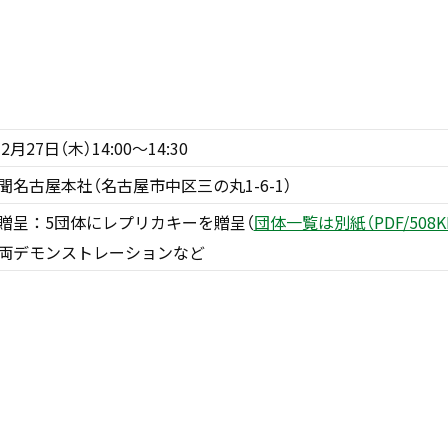
2月27日（木）14:00〜14:30
聞名古屋本社（名古屋市中区三の丸1-6-1）
贈呈：5団体にレプリカキーを贈呈（
団体一覧は別紙（PDF/50
両デモンストレーションなど