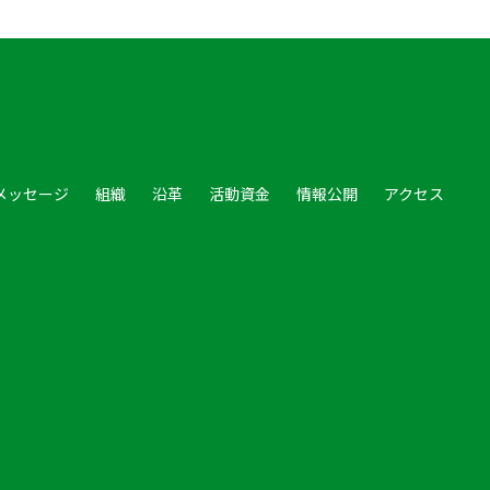
メッセージ
組織
沿革
活動資金
情報公開
アクセス