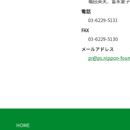
福田英夫、富永夏子
電話
03-6229-5131
FAX
03-6229-5130
メールアドレス
pr@ps.nippon-found
HOME