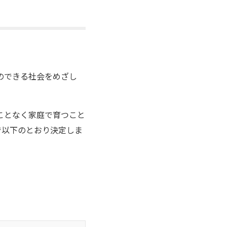
のできる社会をめざし
ことなく家庭で育つこと
で以下のとおり決定しま