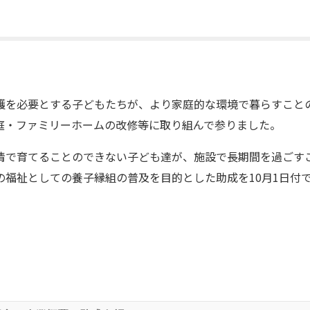
護を必要とする子どもたちが、より家庭的な環境で暮らすこと
庭・ファミリーホームの改修等に取り組んで参りました。
情で育てることのできない子ども達が、施設で長期間を過ごす
の福祉としての養子縁組の普及を目的とした助成を10月1日付