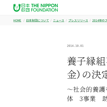
HOME
日本財団について
ニュース
プレスリリース
2014年
2014.10.01
養子縁組
金）の決
〜社会的養護
体 3事業 助