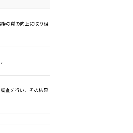
業務の質の向上に取り組
う。
の調査を行い、その結果