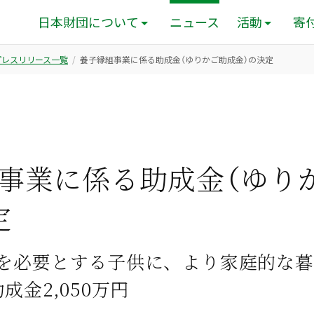
日本財団について
ニュース
活動
寄
のプレスリリース一覧
養子縁組事業に係る助成金（ゆりかご助成金）の決定
事業に係る助成金（ゆり
定
を必要とする子供に、より家庭的な暮
成金2,050万円