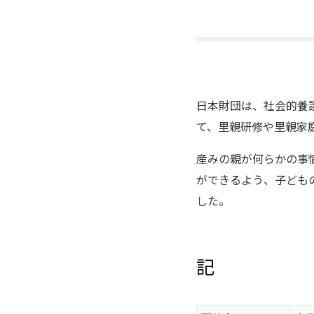
日本財団は、社会的養
て、里親研修や里親家
産みの親が何らかの事
ができるよう、子ども
した。
記