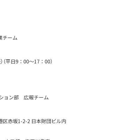
業チーム
代表）（平日9：00〜17：00）
ーション部 広報チーム
都港区赤坂1-2-2 日本財団ビル内