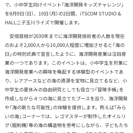
で、小中学生向けイベント「海洋開発キッズチャレンジ」
を8月9日（日）、10日（月）の2日間、iTSCOM STUDIO &
HALL二子玉川ライズで開催します。
安倍首相が2030年までに海洋開発技術者の人数を現在
のおよそ2,000人から10,000人程度に増加させると「海の
日」の特別式典で宣言したように、海洋開発産業は注目産
業の一つであります。このイベントは、小中学生を対象に
海洋開発産業への興味を喚起する体験型のイベントであ
り、レアアースなどの海の資源を宝物に見立てるなど、小
中学生の夏休みの自由研究としても役立つ「冒険手帳」を
作成しながら４つの海に見立てたブースを巡り、海洋開発
や「海の新たな可能性」の体験を提供します。例えば「みら
いの海」コーナーでは、レゴマスターが制作したオイルリ
グ（掘削機）等の海の構造物を参考にしながら、子どもたち