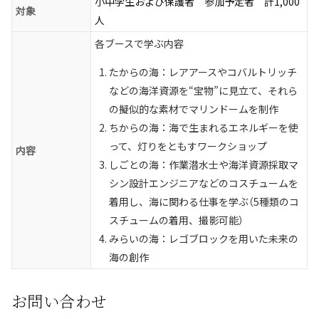
小中学生および保護者 参加予定者 計1,000
対象
人
各ブースで学ぶ内容
たからの海：レアアースやコバルトリッチ
などの海洋資源を“宝物”に見立て、それら
の擬似的な素材でマリンドームを制作
ちからの海：海で生まれるエネルギーを使
って、灯りをともすワークショップ
内容
しごとの海：作業潜水士や海洋資源採取マ
シン設計エンジニアなどのコスチュームを
着用し、海に関わる仕事を学ぶ（5種類のコ
スチュームの着用、撮影可能）
みらいの海：レゴブロックを用いた未来の
海の創作
お問い合わせ