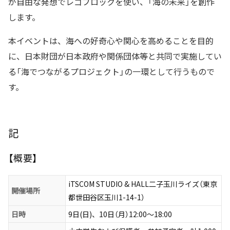
が自由な発想でレゴブロックを使い、「海の未来」を創作
します。
本イベントは、海への好奇心や関心を高めることを目的
に、日本財団が日本政府や関係団体等と共同で実施してい
る「海でつながるプロジェクト」の一環として行うもので
す。
記
【概要】
iTSCOM STUDIO & HALL二子玉川ライズ（東京
開催場所
都世田谷区玉川1-14-1）
日時
9日(日)、10日（月）12:00〜18:00