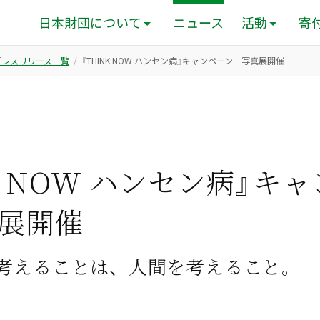
日本財団について
ニュース
活動
寄
のプレスリリース一覧
『THINK NOW ハンセン病』キャンペーン 写真展開催
K NOW ハンセン病』キ
展開催
考えることは、人間を考えること。