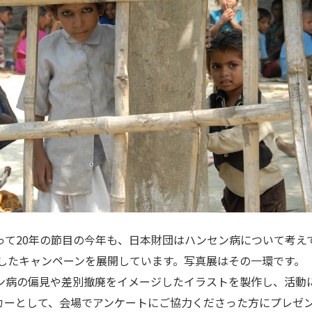
て20年の節目の今年も、日本財団はハンセン病について考えても
と称したキャンペーンを展開しています。写真展はその一環です。
ン病の偏見や差別撤廃をイメージしたイラストを製作し、活動
カーとして、会場でアンケートにご協力くださった方にプレゼ