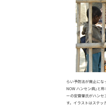
らい予防法が廃止になっ
NOW ハンセン病」
ーの安齋肇氏がハンセ
す。イラストはステッ