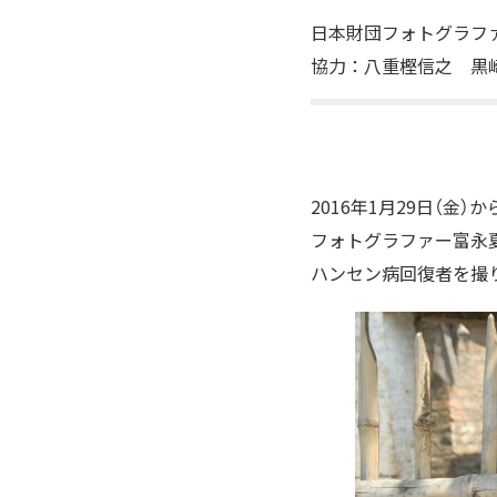
日本財団フォトグラフ
協力：八重樫信之 黒
2016年1月29日（
フォトグラファー富永夏
ハンセン病回復者を撮