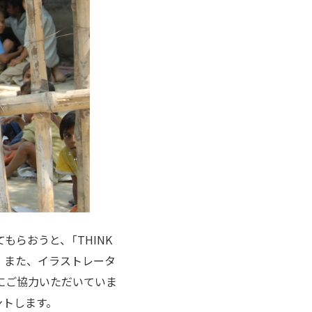
らおうと、「THINK
 また、イラストレータ
にご協力いただいていま
ントします。