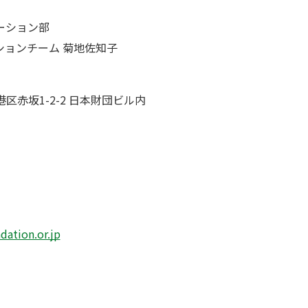
ーション部
ションチーム 菊地佐知子
都港区赤坂1-2-2 日本財団ビル内
ation.or.jp