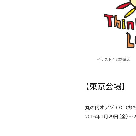
イラスト：安齋肇氏
【東京会場】
丸の内オアゾ ＯＯ（お
2016年1月29日（金）〜