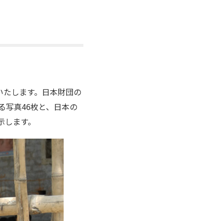
催いたします。日本財団の
る写真46枚と、日本の
示します。