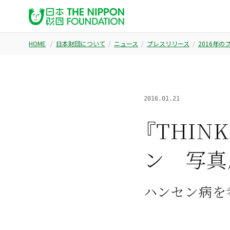
HOME
日本財団について
ニュース
プレスリリース
2016年
2016.01.21
『THIN
ン 写真
ハンセン病を