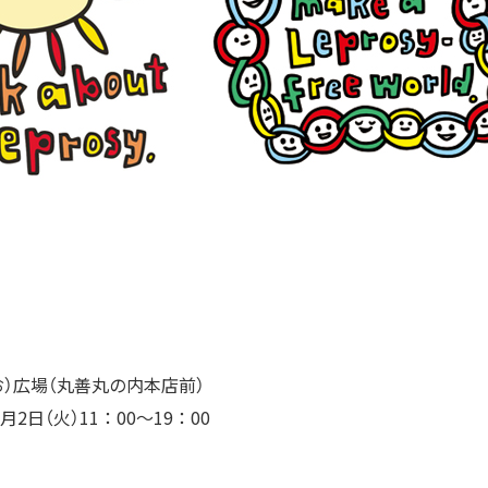
お）広場（丸善丸の内本店前）
2月2日（火）11：00〜19：00