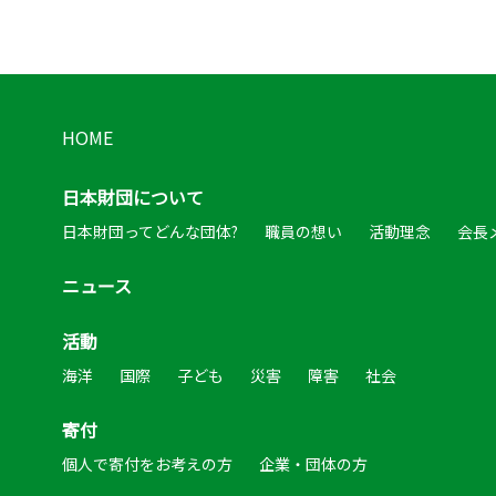
HOME
日本財団について
日本財団ってどんな団体?
職員の想い
活動理念
会長
ニュース
活動
海洋
国際
子ども
災害
障害
社会
寄付
個人で寄付をお考えの方
企業・団体の方