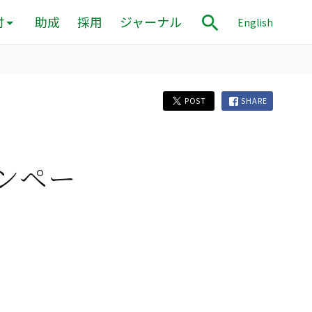
付
助成
採用
ジャーナル
English
POST
SHARE
ャンペー