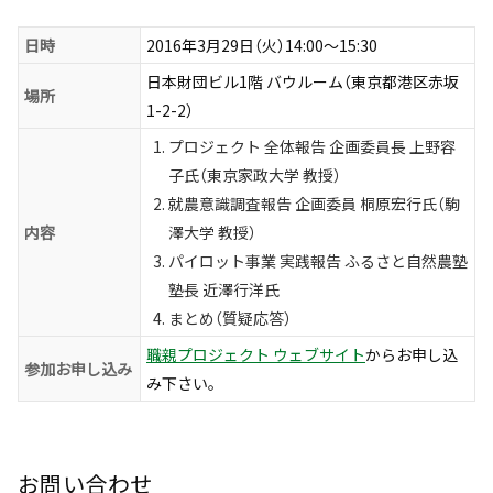
日時
2016年3月29日（火）14:00〜15:30
日本財団ビル1階 バウルーム（東京都港区赤坂
場所
1-2-2）
プロジェクト 全体報告 企画委員長 上野容
子氏（東京家政大学 教授）
就農意識調査報告 企画委員 桐原宏行氏（駒
内容
澤大学 教授）
パイロット事業 実践報告 ふるさと自然農塾
塾長 近澤行洋氏
まとめ（質疑応答）
職親プロジェクト ウェブサイト
からお申し込
参加お申し込み
み下さい。
お問い合わせ