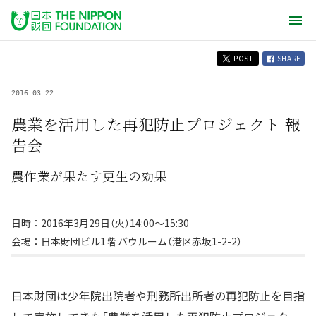
POST
SHARE
2016.03.22
農業を活用した再犯防止プロジェクト 報
告会
農作業が果たす更生の効果
日時：2016年3月29日（火）14:00〜15:30
会場：日本財団ビル1階 バウルーム（港区赤坂1-2-2）
日本財団は少年院出院者や刑務所出所者の再犯防止を目指