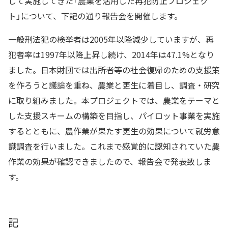
して実施してきた「農業を活用した再犯防止プロジェク
ト」について、下記の通り報告会を開催します。
一般刑法犯の検挙者は2005年以降減少していますが、再
犯者率は1997年以降上昇し続け、2014年は47.1%となり
ました。日本財団では出所者等の社会復帰のための支援策
を作ろうと議論を重ね、農業と更生に着目し、調査・研究
に取り組みました。本プロジェクトでは、農業をテーマと
した支援スキームの構築を目指し、パイロット事業を実施
するとともに、農作業が果たす更生の効果について就労意
識調査を行いました。これまで感覚的に認知されていた農
作業の効果が確認できましたので、報告会で発表致しま
す。
記