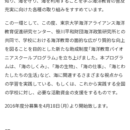
知り、海を守り、海を利用することを学ぶ海洋教育の普及
充実に向けた各種の取り組みをすすめています。
この一環として、この度、東京大学海洋アライアンス海洋
教育促進研究センター、笹川平和財団海洋政策研究所との
共同で、学校における海洋教育の面的な広がり質的な向上
を図ることを目的とした新たな助成制度「海洋教育パイオ
ニアスクールプログラム」を立ち上げました。本プログラ
ムは、「海のしくみ」、「海の生物」、「海の仕事」、「海とわ
たしたちの生活」など、海に関連するさまざまな視点から
の学習を実践している、もしくは、これから実践する全国
の学校に対し、必要な活動資金の支援をするものです。
2016年度分募集を4月18日（月）より開始致します。