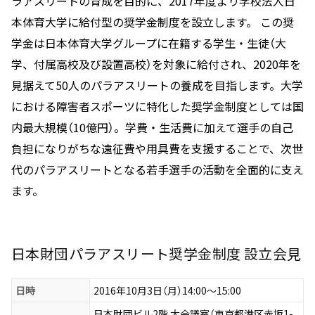
ラアスリートの育成を目的に、2017年度より学校法人日
本体育大学に給付型の奨学金制度を設立します。 この奨
学金は日本体育大学グループに在籍する学生・生徒（大
学、付属高校及び設置高校）を対象に給付され、2020年を
見据えて50人のパラアスリートの養成を目指します。大学
における障害者スポーツに特化した奨学金制度としては国
内最大規模（10億円）。学費・生活費に加えて選手の自己
負担になりがちな遠征費や用具費を支援することで、次世
代のパラアスリートとなる若手選手の活動を全面的に支え
ます。
日本財団パラアスリート奨学金制度 設立会見
日時
2016年10月3日（月）14:00～15:00
日本財団ビル2階 大会議室（東京都港区赤坂1-