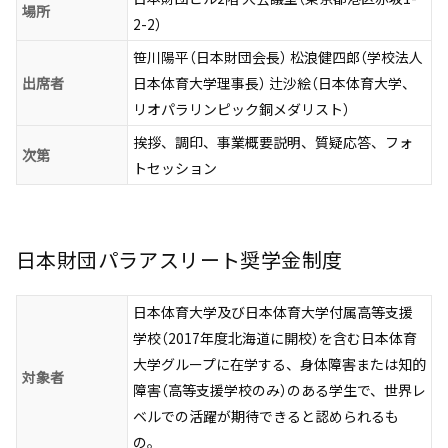
場所
2-2）
笹川陽平（日本財団会長） 松浪健四郎（学校法人
出席者
日本体育大学理事長） 辻沙絵（日本体育大学、
リオパラリンピック銅メダリスト）
挨拶、調印、事業概要説明、質疑応答、フォ
次第
トセッション
日本財団パラアスリート奨学金制度
日本体育大学及び日本体育大学付属高等支援
学校（2017年度北海道に開校）を含む日本体育
大学グループに在学する、身体障害または知的
対象者
障害（高等支援学校のみ）のある学生で、世界レ
ベルでの活躍が期待できると認められるも
の。