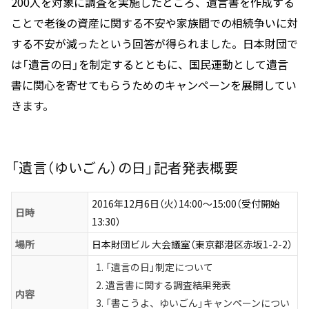
200人を対象に調査を実施したところ、遺言書を作成する
ことで老後の資産に関する不安や家族間での相続争いに対
する不安が減ったという回答が得られました。日本財団で
は「遺言の日」を制定するとともに、国民運動として遺言
書に関心を寄せてもらうためのキャンペーンを展開してい
きます。
「遺言（ゆいごん）の日」記者発表概要
2016年12月6日（火）14:00～15:00（受付開始
日時
13:30）
場所
日本財団ビル 大会議室（東京都港区赤坂1-2-2）
「遺言の日」制定について
遺言書に関する調査結果発表
内容
「書こうよ、ゆいごん」キャンペーンについ