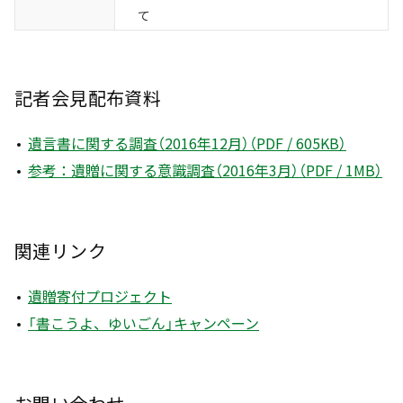
て
記者会見配布資料
遺言書に関する調査（2016年12月）（PDF / 605KB）
参考：遺贈に関する意識調査（2016年3月）（PDF / 1MB）
関連リンク
遺贈寄付プロジェクト
「書こうよ、ゆいごん」キャンペーン