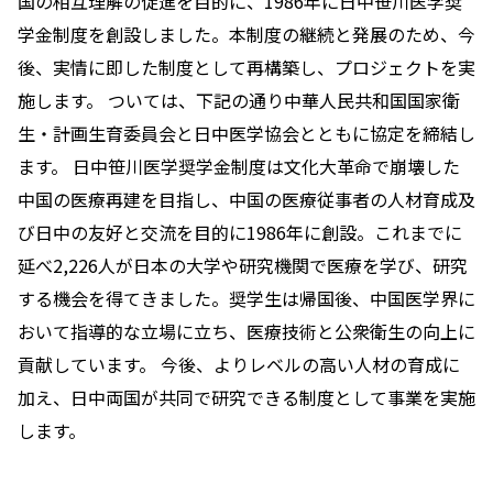
国の相互理解の促進を目的に、1986年に日中笹川医学奨
学金制度を創設しました。本制度の継続と発展のため、今
後、実情に即した制度として再構築し、プロジェクトを実
施します。 ついては、下記の通り中華人民共和国国家衛
生・計画生育委員会と日中医学協会とともに協定を締結し
ます。 日中笹川医学奨学金制度は文化大革命で崩壊した
中国の医療再建を目指し、中国の医療従事者の人材育成及
び日中の友好と交流を目的に1986年に創設。これまでに
延べ2,226人が日本の大学や研究機関で医療を学び、研究
する機会を得てきました。奨学生は帰国後、中国医学界に
おいて指導的な立場に立ち、医療技術と公衆衛生の向上に
貢献しています。 今後、よりレベルの高い人材の育成に
加え、日中両国が共同で研究できる制度として事業を実施
します。