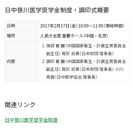
日中笹川医学奨学金制度・調印式概要
日時
2017年2月17日（金）10:00～11:00（現地時間）
場所
人民大会堂 重慶ホール（中国・北京）
挨拶 崔 麗（中国国家衛生・計画生育委員会
副主任） 尾形 武寿（日本財団 理事長）
内容
調印 崔 麗（中国国家衛生・計画生育委員会
副主任） 尾形 武寿（日本財団 理事長） 小川
秀興（日中医学協会 理事長）
関連リンク
日中笹川医学奨学金制度