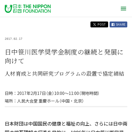
POST
SHARE
2017.02.17
日中笹川医学奨学金制度の継続と発展に
向けて
人材育成と共同研究プログラムの設置で協定締結
日時：2017年2月17日（金）10:00～11:00（現地時間）
場所：人民大会堂 重慶ホール（中国・北京）
日本財団は中国国民の健康と福祉の向上、さらには日中両