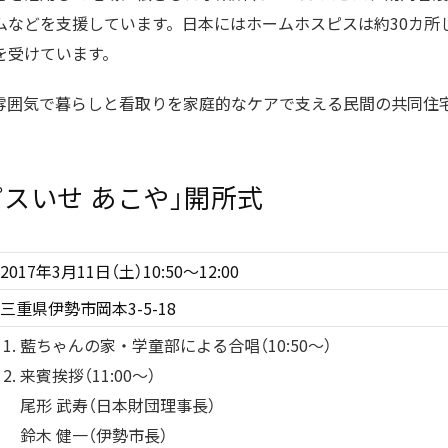
ムなどを支援しています。日本にはホームホスピスは約30カ所
を受けています。
雰囲気で暮らしと看取りを家庭的なケアで支える民間の共同住
スいせ あこや」開所式
2017年3月11日（土）10:50～12:00
三重県伊勢市岡本3-5-18
藍ちゃんの家・学童部による合唱（10:50～）
来賓挨拶（11:00～）
尾形 武寿（日本財団理事長）
鈴木 健一（伊勢市長）