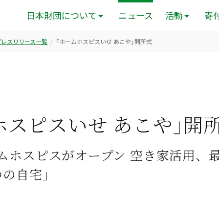
日本財団について
ニュース
活動
寄
のプレスリリース一覧
「ホームホスピスいせ あこや」開所式
ホスピスいせ あこや」開
ムホスピスがオープン 空き家活用、
つの自宅」