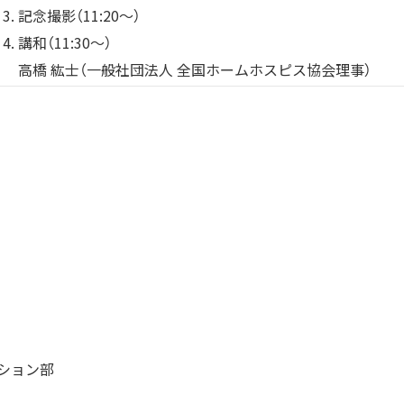
記念撮影（11:20～）
講和（11:30～）
高橋 紘士（一般社団法人 全国ホームホスピス協会理事）
ション部