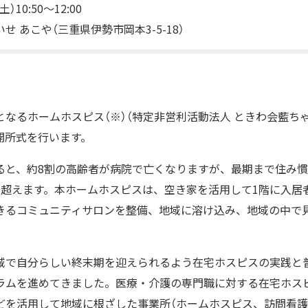
）10:50～12:00
 あこや（三重県伊勢市岡本3-5-18）
なるホームホスピス（※）（特定非営利活動法人 ときわ会藍ち
に開所式を行います。
ると、約8割の高齢者が病院で亡くなりますが、最期まで住み
を超えます。本ホームホスピスは、空き家を活用して1階に入居
きるコミュニティサロンを整備、地域に溶け込み、地域の中で
域で自分らしい終末期を迎えられるよう在宅ホスピスの実践と
ラムを進めてきました。医療・介護の専門職に対する在宅ホス
どを活用して地域に根ざした事業所（ホームホスピス、訪問看護