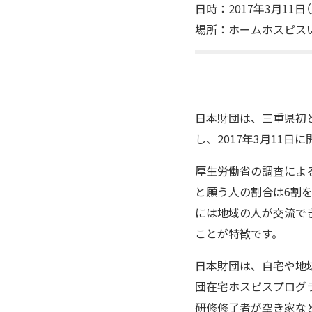
日時：2017年3月11日（土
場所：ホームホスピスいせ
日本財団は、三重県初と
し、2017年3月11日
厚生労働省の調査によ
と願う人の割合は6割
には地域の人が交流で
ことが特徴です。
日本財団は、自宅や地
団在宅ホスピスプログ
研修修了者が空き家な