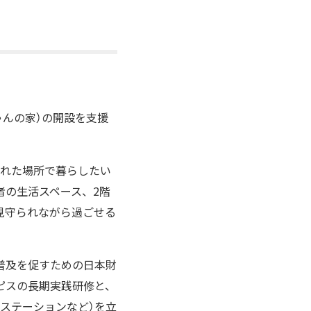
ゃんの家）の開設を支援
慣れた場所で暮らしたい
者の生活スペース、2階
見守られながら過ごせる
普及を促すための日本財
ピスの長期実践研修と、
ステーションなど）を立