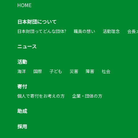
HOME
日本財団について
日本財団ってどんな団体?
職員の想い
活動理念
会長
ニュース
活動
海洋
国際
子ども
災害
障害
社会
寄付
個人で寄付をお考えの方
企業・団体の方
助成
採用