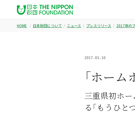
HOME
日本財団について
ニュース
プレスリリース
2017年
2017.03.10
「ホーム
三重県初ホー
る「もうひと