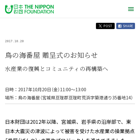
POST
SHARE
2017.10.20
鳥の海番屋 贈呈式のお知らせ
水産業の復興とコミュニティの再構築へ
日時：2017年10月20日（金）11:00～13:00
場所：鳥の海番屋（宮城県亘理郡亘理町荒浜字築港通り35番地14）
日本財団は2012年以降、宮城県、岩手県の沿岸部で、東
日本大震災の津波によって被害を受けた水産業の操業拠点